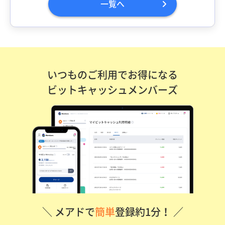
一覧へ
いつものご利用でお得になる
ビットキャッシュメンバーズ
＼ メアドで
簡単
登録約1分！ ／