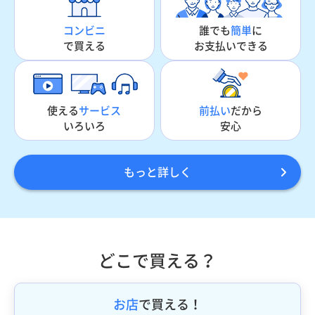
誰でも
簡単
に
コンビニ
お支払いできる
で買える
使える
サービス
前払い
だから
いろいろ
安心
もっと詳しく
どこで買える？
お店
で買える！