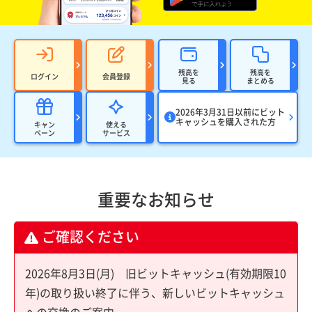
残高を
残高を
ログイン
会員登録
見る
まとめる
2026年3月31日以前にビット
キャッシュを購入された方
キャン
使える
ペーン
サービス
重要なお知らせ
ご確認ください
2026年8月3日(月) 旧ビットキャッシュ(有効期限10
年)の取り扱い終了に伴う、新しいビットキャッシュ