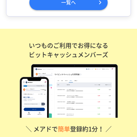
一覧へ
いつものご利用でお得になる
ビットキャッシュメンバーズ
＼ メアドで
簡単
登録約1分！ ／