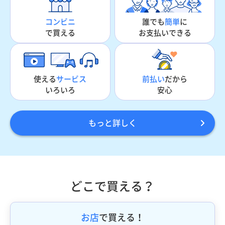
誰でも
簡単
に
コンビニ
お支払いできる
で買える
使える
サービス
前払い
だから
いろいろ
安心
もっと詳しく
どこで買える？
お店
で買える！