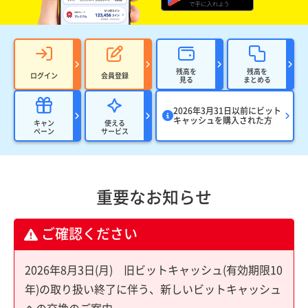
残高を
残高を
ログイン
会員登録
見る
まとめる
2026年3月31日以前にビット
キャッシュを購入された方
キャン
使える
ペーン
サービス
重要なお知らせ
ご確認ください
2026年8月3日(月) 旧ビットキャッシュ(有効期限10
年)の取り扱い終了に伴う、新しいビットキャッシュ