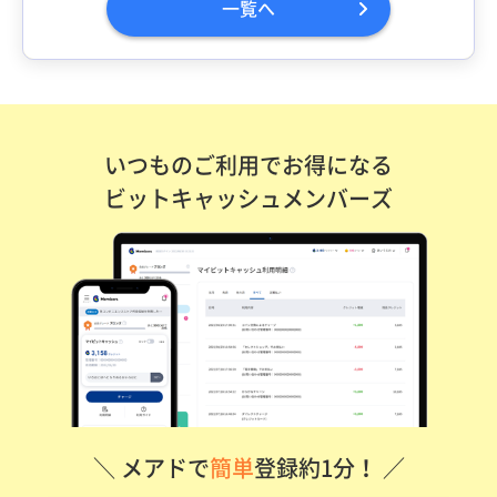
一覧へ
いつものご利用でお得になる
ビットキャッシュメンバーズ
＼ メアドで
簡単
登録約1分！ ／