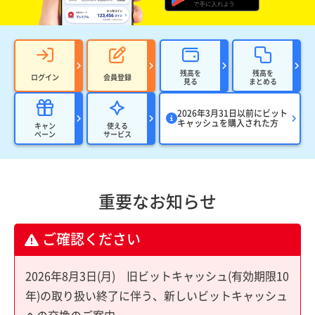
残高を
残高を
ログイン
会員登録
見る
まとめる
2026年3月31日以前にビット
キャッシュを購入された方
キャン
使える
ペーン
サービス
重要なお知らせ
ご確認ください
2026年8月3日(月) 旧ビットキャッシュ(有効期限10
年)の取り扱い終了に伴う、新しいビットキャッシュ