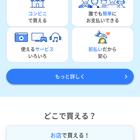
誰でも
簡単
に
コンビニ
お支払いできる
で買える
使える
サービス
前払い
だから
いろいろ
安心
もっと詳しく
どこで買える？
お店
で買える！