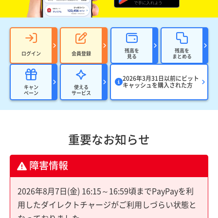
残高を
残高を
ログイン
会員登録
見る
まとめる
2026年3月31日以前にビット
キャッシュを購入された方
キャン
使える
ペーン
サービス
重要なお知らせ
障害情報
2026年8月7日(金) 16:15～16:59頃までPayPayを利
用したダイレクトチャージがご利用しづらい状態と