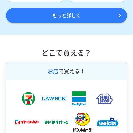
もっと詳しく
どこで買える？
お店
で買える！