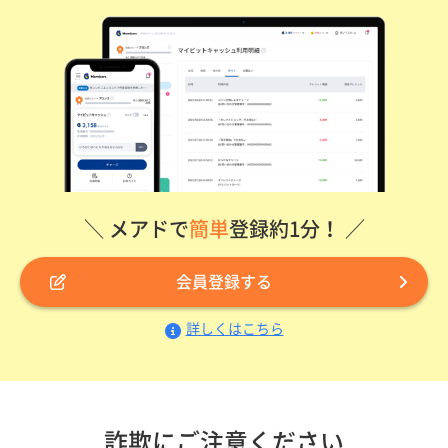
＼ メアドで
簡単
登録約1分！ ／
会員登録する
詳しくはこちら
詐欺にご注意ください