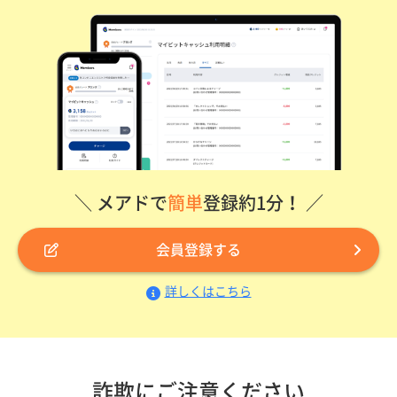
＼ メアドで
簡単
登録約1分！ ／
会員登録する
詳しくはこちら
詐欺にご注意ください