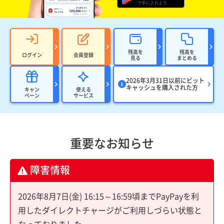
残高を
残高を
ログイン
会員登録
見る
まとめる
2026年3月31日以前にビット
キャッシュを購入された方
キャン
使える
ペーン
サービス
重要なお知らせ
障害情報
2026年8月7日(金) 16:15～16:59頃までPayPayを利
用したダイレクトチャージがご利用しづらい状態と