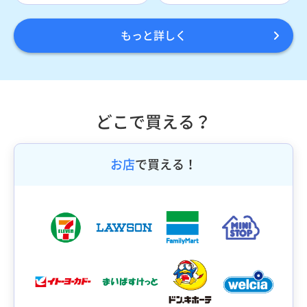
もっと詳しく
どこで買える？
お店
で買える！