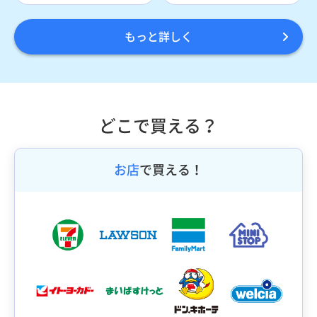
もっと詳しく
どこで買える？
お店
で買える！