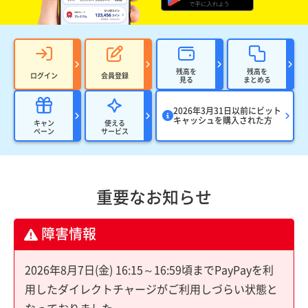
残高を
残高を
ログイン
会員登録
見る
まとめる
2026年3月31日以前にビット
キャッシュを購入された方
キャン
使える
ペーン
サービス
重要なお知らせ
障害情報
2026年8月7日(金) 16:15～16:59頃までPayPayを利
用したダイレクトチャージがご利用しづらい状態と