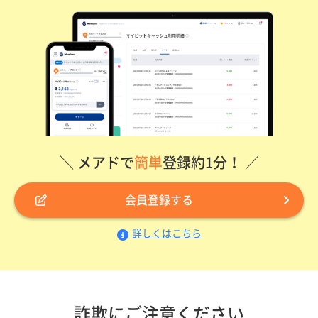
＼ メアドで
簡単
登録約1分！ ／
会員登録する
詳しくはこちら
詐欺にご注意ください