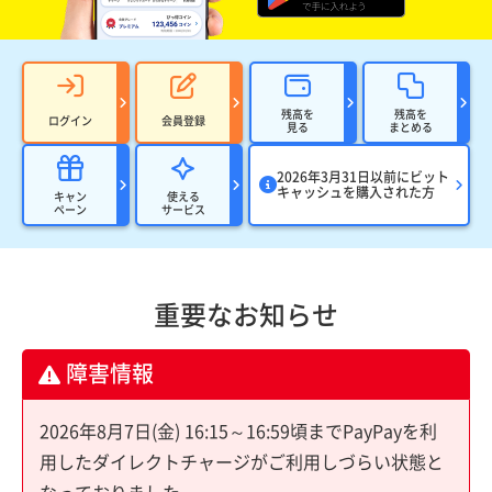
残高を
残高を
ログイン
会員登録
見る
まとめる
2026年3月31日以前にビット
キャッシュを購入された方
キャン
使える
ペーン
サービス
重要なお知らせ
障害情報
2026年8月7日(金) 16:15～16:59頃までPayPayを利
用したダイレクトチャージがご利用しづらい状態と