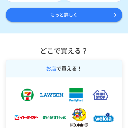
もっと詳しく
どこで買える？
お店
で買える！