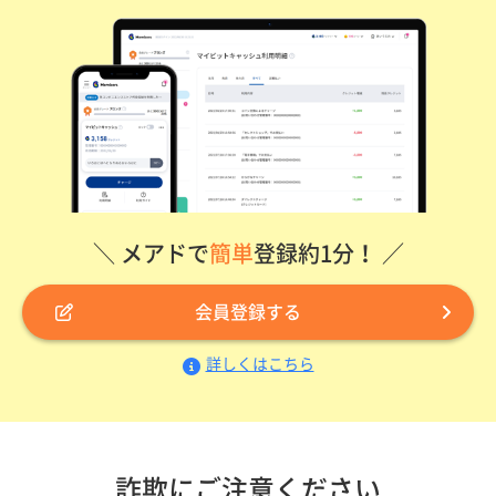
＼ メアドで
簡単
登録約1分！ ／
会員登録する
詳しくはこちら
詐欺にご注意ください