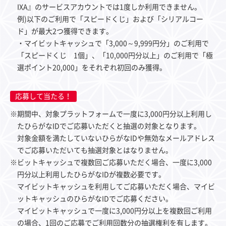
IXA』のサービスアカウントでは1度しか利用できません。
例)以下のご利用で「スピードくじ」および「シリアルコー
ド」が最大2つ獲得できます。
・マイビットキャッシュで「3,000～9,999円分」のご利用で
「スピードくじ 1個」、「10,000円分以上」のご利用で「極
選ポイント20,000」をそれぞれ初回のみ獲得。
応募して当たる！
※期間中、対象プラットフォームで一度に3,000円分以上利用し
たひらがなIDでご応募いただくと抽選の対象となります。
対象金額を満たしていないひらがなIDや無効なメールアドレス
でご応募いただいても抽選対象とはなりません。
※ビットキャッシュで複数回ご応募いただく場合、一度に3,000
円分以上利用したひらがなIDが複数必要です。
マイビットキャッシュを利用してご応募いただく場合、マイビ
ットキャッシュのひらがなIDでご応募ください。
マイビットキャッシュで一度に3,000円分以上を複数回ご利用
の場合、1回のご応募でご利用回数分の抽選権利を有します。