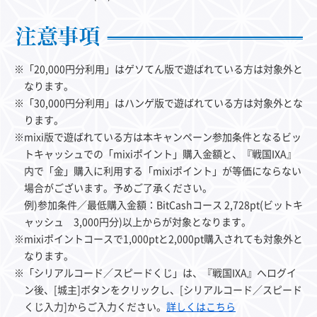
※「20,000円分利用」はゲソてん版で遊ばれている方は対象外と
なります。
※「30,000円分利用」はハンゲ版で遊ばれている方は対象外とな
ります。
※mixi版で遊ばれている方は本キャンペーン参加条件となるビッ
トキャッシュでの「mixiポイント」購入金額と、『戦国IXA』
内で「金」購入に利用する「mixiポイント」が等価にならない
場合がございます。予めご了承ください。
例)参加条件／最低購入金額：BitCashコース 2,728pt(ビットキ
ャッシュ 3,000円分)以上からが対象となります。
※mixiポイントコースで1,000ptと2,000pt購入されても対象外と
なります。
※「シリアルコード／スピードくじ」は、『戦国IXA』へログイ
ン後、[城主]ボタンをクリックし、[シリアルコード／スピード
くじ入力]からご入力ください。
詳しくはこちら