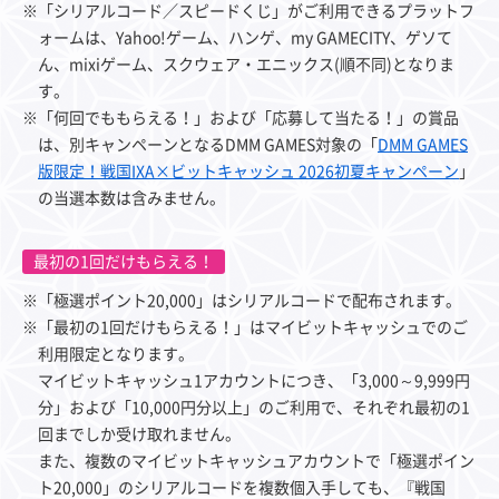
※「シリアルコード／スピードくじ」がご利用できるプラットフ
ォームは、Yahoo!ゲーム、ハンゲ、my GAMECITY、ゲソて
ん、mixiゲーム、スクウェア・エニックス(順不同)となりま
す。
※「何回でももらえる！」および「応募して当たる！」の賞品
は、別キャンペーンとなるDMM GAMES対象の「
DMM GAMES
版限定！戦国IXA×ビットキャッシュ 2026初夏キャンペーン
」
の当選本数は含みません。
最初の1回だけもらえる！
※「極選ポイント20,000」はシリアルコードで配布されます。
※「最初の1回だけもらえる！」はマイビットキャッシュでのご
利用限定となります。
マイビットキャッシュ1アカウントにつき、「3,000～9,999円
分」および「10,000円分以上」のご利用で、それぞれ最初の1
回までしか受け取れません。
また、複数のマイビットキャッシュアカウントで「極選ポイン
ト20,000」のシリアルコードを複数個入手しても、『戦国