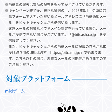
※当選者の発表は賞品の配布をもってかえさせていただきます。
※キャンペーン終了後、厳正な抽選の上、2026年8月上旬頃に応
募フォームで入力いただいたメールアドレスに「当選通知メー
ル」をビットキャッシュから送信いたします。
迷惑メールの対策などでドメイン指定を行っている場合、メー
ルが受信できない場合がございます。「@bitcash.co.jp」を受
信設定してください。
また、ビットキャッシュからの当選メールに記載のひらがなID
受け取り用のURLは必ず「https://bitcash.jp/」で始まりま
す。こちら以外の場合、悪質なメールの可能性がありますので
ご注意ください。
mixiゲーム