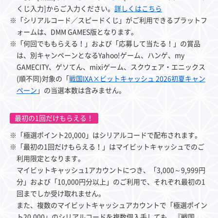
くじ入力]からご入力ください。
詳しくはこちら
※「シリアルコード／スピードくじ」がご利用できるプラットフ
ォームは、DMM GAMES版となります。
※「何回でももらえる！」および「応募して当たる！」の賞品
は、別キャンペーンとなるYahoo!ゲーム、ハンゲ、my
GAMECITY、ゲソてん、mixiゲーム、スクウェア・エニックス
(順不同)対象の「
戦国IXA×ビットキャッシュ 2026初夏キャン
ペーン
」の当選本数は含みません。
最初の1回だけもらえる！
※「極選ポイント20,000」はシリアルコードで配布されます。
※「最初の1回だけもらえる！」はマイビットキャッシュでのご
利用限定となります。
マイビットキャッシュ1アカウントにつき、「3,000～9,999円
分」および「10,000円分以上」のご利用で、それぞれ最初の1
回までしか受け取れません。
また、複数のマイビットキャッシュアカウントで「極選ポイン
ト20,000」のシリアルコードを複数個入手しても、『戦国