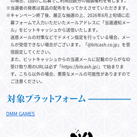
の場合、1回のご応募でご利用回数分の抽選権利を有します。
※当選者の発表は賞品の配布をもってかえさせていただきます。
※キャンペーン終了後、厳正な抽選の上、2026年8月上旬頃に応
募フォームで入力いただいたメールアドレスに「当選通知メー
ル」をビットキャッシュから送信いたします。
迷惑メールの対策などでドメイン指定を行っている場合、メー
ルが受信できない場合がございます。「@bitcash.co.jp」を受
信設定してください。
また、ビットキャッシュからの当選メールに記載のひらがなID
受け取り用のURLは必ず「https://bitcash.jp/」で始まりま
す。こちら以外の場合、悪質なメールの可能性がありますので
ご注意ください。
DMM GAMES