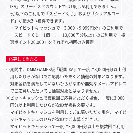
IXA』のサービスアカウントでは1度しか利用できません。
例)以下のご利用で「スピードくじ」および「シリアルコー
ド」が最大2つ獲得できます。
・マイビットキャッシュで「3,000～9,999円分」のご利用で
「スピードくじ 1個」、「10,000円分以上」のご利用で「極
選ポイント20,000」をそれぞれ初回のみ獲得。
応募して当たる！
※期間中、DMM GAMES版『戦国IXA』で一度に3,000円分以上利
用したひらがなIDでご応募いただくと抽選の対象となります。
対象金額を満たしていないひらがなIDや無効なメールアドレス
でご応募いただいても抽選対象とはなりません。
※ビットキャッシュで複数回ご応募いただく場合、一度に3,000
円分以上利用したひらがなIDが複数必要です。
マイビットキャッシュを利用してご応募いただく場合、マイビ
ットキャッシュのひらがなIDでご応募ください。
マイビットキャッシュで一度に3,000円分以上を複数回ご利用