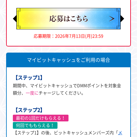
応募期限：2026年7月13日(月)23:59
マイビットキャッシュをご利用の場合
【ステップ1】
期間中、マイビットキャッシュでDMMポイントを対象金
額分、
一度に
チャージしてください。
【ステップ2】
最初の1回だけもらえる！
何回でももらえる！
【ステップ1】の後、ビットキャッシュメンバーズ内「
メ