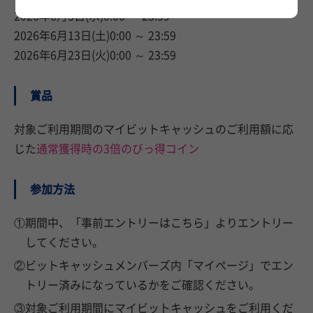
2026年6月3日(水)0:00 ～ 23:59
2026年6月13日(土)0:00 ～ 23:59
2026年6月23日(火)0:00 ～ 23:59
賞品
対象ご利用期間のマイビットキャッシュのご利用額に応
じた
通常獲得時の3倍のびっ得コイン
参加方法
①期間中、「事前エントリーはこちら」よりエントリー
してください。
②ビットキャッシュメンバーズ内「マイページ」でエン
トリー済みになっているかをご確認ください。
③対象ご利用期間にマイビットキャッシュをご利用くだ