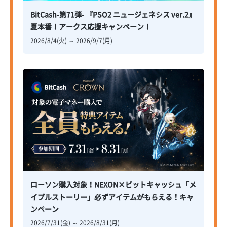
BitCash-第71弾- 『PSO2 ニュージェネシス ver.2』
夏本番！アークス応援キャンペーン！
2026/8/4(火) ～ 2026/9/7(月)
ローソン購入対象！NEXON×ビットキャッシュ「メ
イプルストーリー」必ずアイテムがもらえる！キャ
ンペーン
2026/7/31(金) ～ 2026/8/31(月)