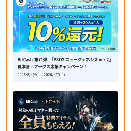
BitCash-第71弾- 『PSO2 ニュージェネシス ver.2』
夏本番！アークス応援キャンペーン！
2026/8/4(火) ～ 2026/9/7(月)