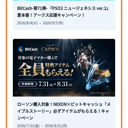
BitCash-第71弾- 『PSO2 ニュージェネシス ver.2』
夏本番！アークス応援キャンペーン！
2026/8/4(火) ～ 2026/9/7(月)
ローソン購入対象！NEXON×ビットキャッシュ「メ
イプルストーリー」必ずアイテムがもらえる！キャ
ンペーン
2026/7/31(金) ～ 2026/8/31(月)