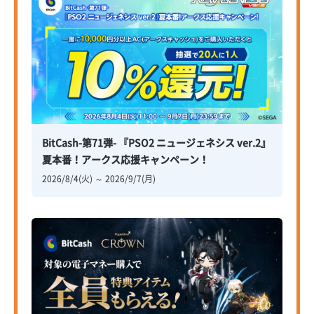
BitCash-第71弾- 『PSO2 ニュージェネシス ver.2』
夏本番！アークス応援キャンペーン！
2026/8/4(火) ～ 2026/9/7(月)