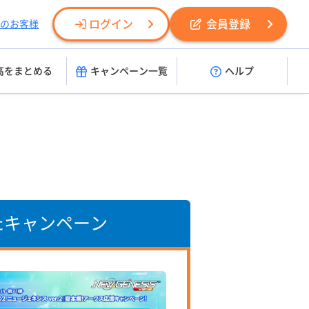
ログイン
会員登録
のお客様
高をまとめる
キャンペーン一覧
ヘルプ
たキャンペーン