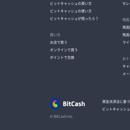
ビットキャッシュの買い方
セレ
ビットキャッシュの使い方
ビットキャッシュが残ったら？
残高
残高
買い方
残高
お店で買う
マイ
オンラインで買う
ポイントで交換
おト
キャ
メー
資金決済法に基づ
ビットキャッシュ
© BitCash Inc.