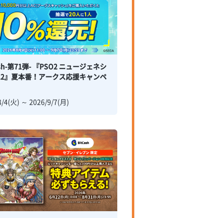
ash-第71弾- 『PSO2 ニュージェネシ
er.2』夏本番！アークス応援キャンペ
！
8/4(火) ～ 2026/9/7(月)