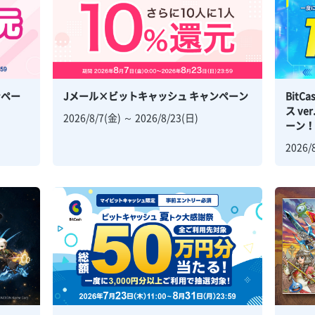
ンペー
Jメール×ビットキャッシュ キャンペーン
BitC
ス v
2026/8/7(金) ～ 2026/8/23(日)
ーン
2026/