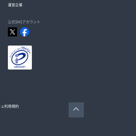
運営企業
公式SNSアカウント
シュ利用規約