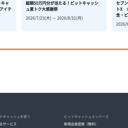
トキャ
総額50万円分が当たる！ビットキャッシ
セブ
アイテ
ュ夏トク大感謝祭
トX 
念・ビ
2026/7/23(木) ～ 2026/8/31(月)
2026/
トキャッシュを使う
ビットキャッシュメンバーズ
るサービス
新規会員登録（無料）