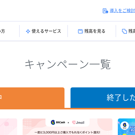
導入をご検討
い方
使えるサービス
残高を見る
残
キャンペーン一覧
中
終了し