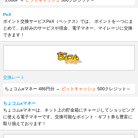
5,000P →
ビットキャッシュ
500クレジット～
PeX
ポイント交換サービスPeX（ペックス）では、 ポイントを一つにま
とめて、お好みのサービスや現金、電子マネー、マイレージに交換
できます！
交換レート
ちょコムeマネー 486円分 →
ビットキャッシュ
500クレジット～
ちょコムeマネー
ちょコムeマネーは、ネット上の貯金箱にチャージしてショッピング
に使える電子マネーです。交換可能なポイント・ギフト券も豊富に
取り揃えております！