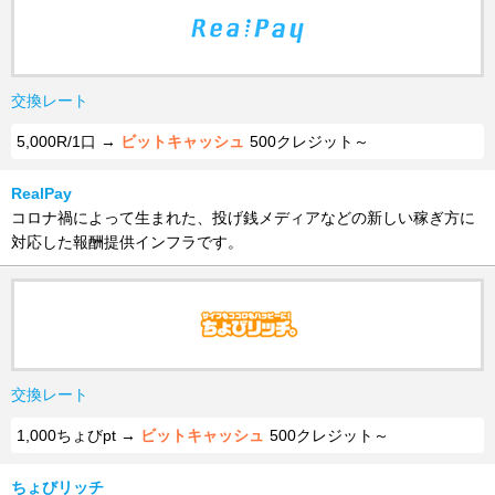
交換レート
5,000R/1口 →
ビットキャッシュ
500クレジット～
RealPay
コロナ禍によって生まれた、投げ銭メディアなどの新しい稼ぎ方に
対応した報酬提供インフラです。
交換レート
1,000ちょびpt →
ビットキャッシュ
500クレジット～
ちょびリッチ