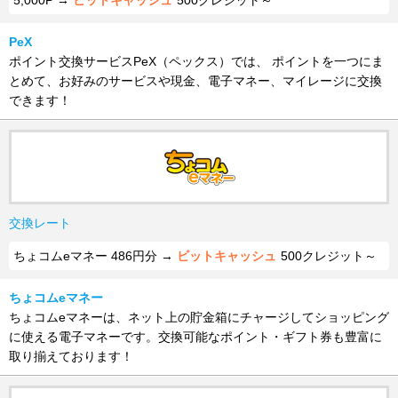
5,000P →
ビットキャッシュ
500クレジット～
PeX
ポイント交換サービスPeX（ペックス）では、 ポイントを一つにま
とめて、お好みのサービスや現金、電子マネー、マイレージに交換
できます！
交換レート
ちょコムeマネー 486円分 →
ビットキャッシュ
500クレジット～
ちょコムeマネー
ちょコムeマネーは、ネット上の貯金箱にチャージしてショッピング
に使える電子マネーです。交換可能なポイント・ギフト券も豊富に
取り揃えております！