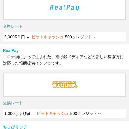
交換レート
5,000R/1口 →
ビットキャッシュ
500クレジット～
RealPay
コロナ禍によって生まれた、投げ銭メディアなどの新しい稼ぎ方に
対応した報酬提供インフラです。
交換レート
1,000ちょびpt →
ビットキャッシュ
500クレジット～
ちょびリッチ