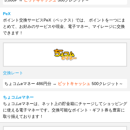
5,000P →
ビットキャッシュ
500クレジット～
PeX
ポイント交換サービスPeX（ペックス）では、 ポイントを一つにま
とめて、お好みのサービスや現金、電子マネー、マイレージに交換
できます！
交換レート
ちょコムeマネー 486円分 →
ビットキャッシュ
500クレジット～
ちょコムeマネー
ちょコムeマネーは、ネット上の貯金箱にチャージしてショッピング
に使える電子マネーです。交換可能なポイント・ギフト券も豊富に
取り揃えております！