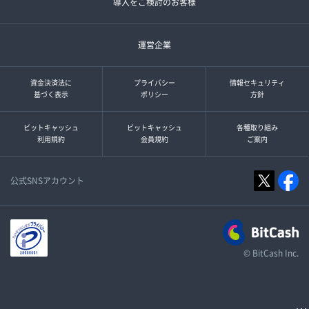
導入をご検討のお客様
運営企業
資金決済法に
プライバシー
情報セキュリティ
基づく表示
ポリシー
方針
ビットキャッシュ
ビットキャッシュ
各種取り組み
利用規約
会員規約
ご案内
公式SNSアカウント
© BitCash Inc.