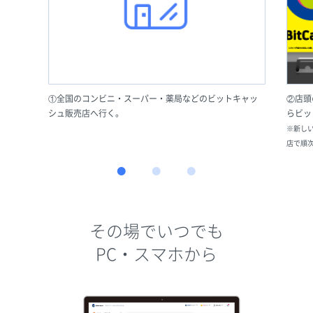
①全国のコンビニ・スーパー・薬局などのビットキャッ
②店頭
シュ販売店へ行く。
らビッ
※新し
店で順
その場でいつでも
PC・スマホから