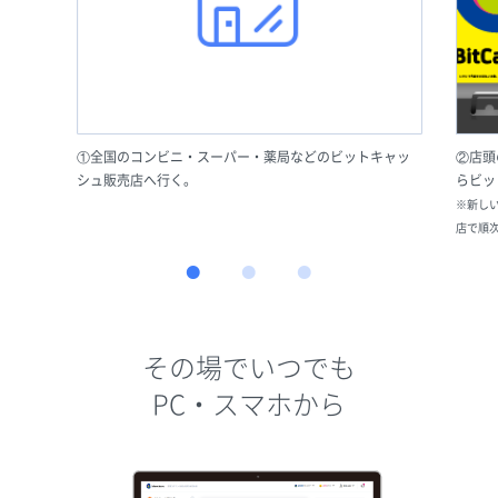
①全国のコンビニ・スーパー・薬局などのビットキャッ
②店頭
シュ販売店へ行く。
らビッ
※新し
店で順
その場でいつでも
PC・スマホから