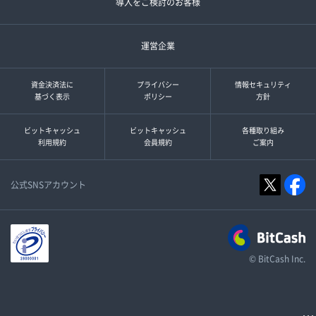
導入をご検討のお客様
運営企業
資金決済法に
プライバシー
情報セキュリティ
基づく表示
ポリシー
方針
ビットキャッシュ
ビットキャッシュ
各種取り組み
利用規約
会員規約
ご案内
公式SNSアカウント
© BitCash Inc.