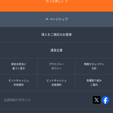
もっと詳しく
ページトップ
導入をご検討のお客様
運営企業
資金決済法に
プライバシー
情報セキュリティ
基づく表示
ポリシー
方針
ビットキャッシュ
ビットキャッシュ
各種取り組み
利用規約
会員規約
ご案内
公式SNSアカウント