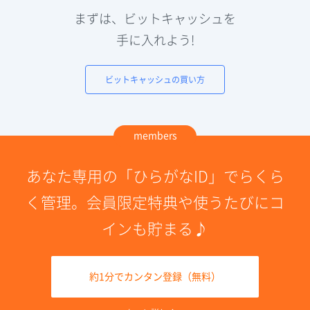
まずは、ビットキャッシュを
手に入れよう!
ビットキャッシュの買い方
members
あなた専用の「ひらがなID」でらくら
く管理。会員限定特典や使うたびにコ
インも貯まる♪
約1分でカンタン登録（無料）