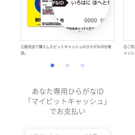
①販売店で購入したビットキャッシュのひらがなIDを確
②ご利
認。
ャッシ
あなた専用ひらがなID
「マイビットキャッシュ」
でお支払い