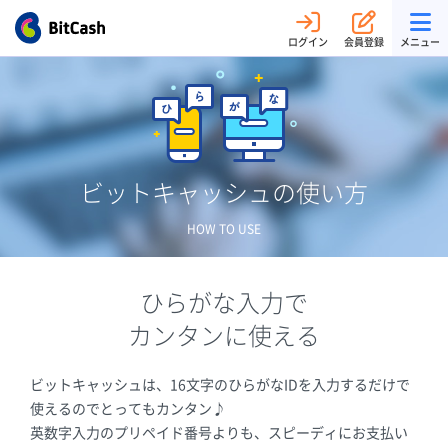
ログイン
会員登録
メニュー
ビットキャッシュの使い方
HOW TO USE
ひらがな入力で
カンタンに使える
ビットキャッシュは、16文字のひらがなIDを入力するだけで
使えるのでとってもカンタン♪
英数字入力のプリペイド番号よりも、スピーディにお支払い