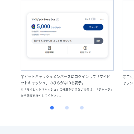
①ビットキャッシュメンバーズにログインして「マイビ
②ご利
ットキャッシュ」のひらがなIDを表示。
ャッシ
※「マイビットキャッシュ」の残高が足りない場合は、「チャージ」
から残高を増やしてください。