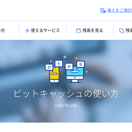
導入をご検討
い方
使えるサービス
残高を見る
残
ビットキャッシュの使い方
HOW TO USE