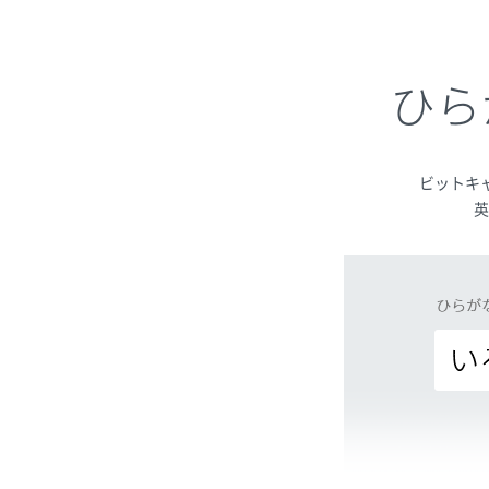
ひら
ビットキ
英