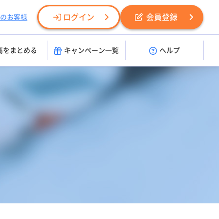
ログイン
会員登録
のお客様
高をまとめる
キャンペーン一覧
ヘルプ