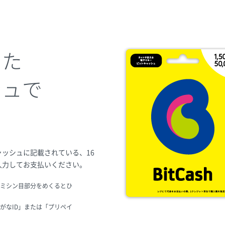
った
シュで
ッシュに記載されている、16
入力してお支払いください。
ミシン目部分をめくるとひ
がなID」または「プリペイ