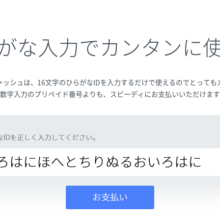
がな入力でカンタンに
ャッシュは、16文字のひらがなIDを入力するだけで使えるのでとっても
数字入力のプリペイド番号よりも、スピーディにお支払いいただけます