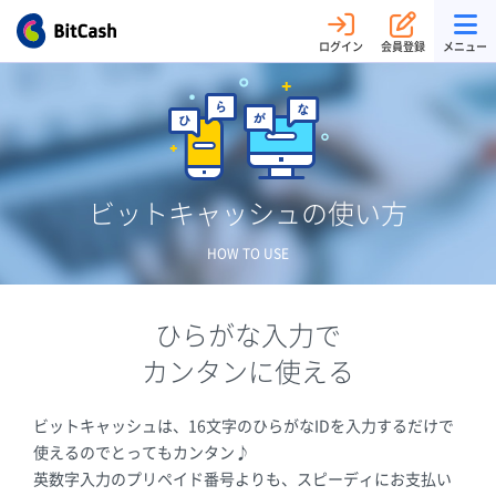
ログイン
会員登録
メニュー
ビットキャッシュの使い方
HOW TO USE
ひらがな入力で
カンタンに使える
ビットキャッシュは、16文字のひらがなIDを入力するだけで
使えるのでとってもカンタン♪
英数字入力のプリペイド番号よりも、スピーディにお支払い