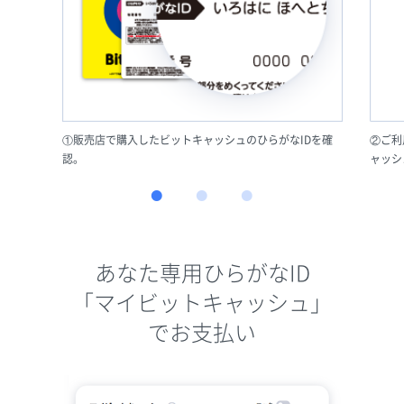
①販売店で購入したビットキャッシュのひらがなIDを確
②ご利
認。
ャッシ
あなた専用ひらがなID
「マイビットキャッシュ」
でお支払い