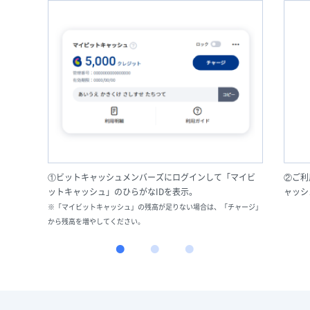
①ビットキャッシュメンバーズにログインして「マイビ
②ご利
ットキャッシュ」のひらがなIDを表示。
ャッシ
※「マイビットキャッシュ」の残高が足りない場合は、「チャージ」
から残高を増やしてください。