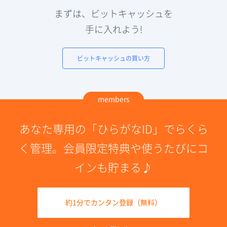
まずは、ビットキャッシュを
手に入れよう!
ビットキャッシュの買い方
members
あなた専用の「ひらがなID」でらくら
く管理。会員限定特典や使うたびにコ
インも貯まる♪
約1分でカンタン登録（無料）