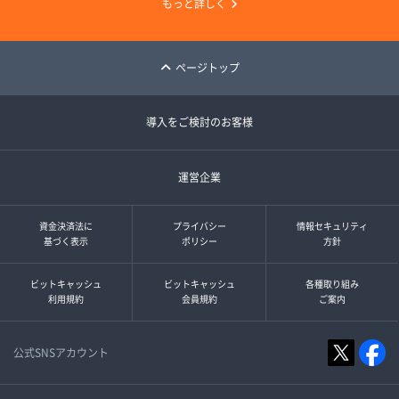
もっと詳しく
ページトップ
導入をご検討のお客様
運営企業
資金決済法に
プライバシー
情報セキュリティ
基づく表示
ポリシー
方針
ビットキャッシュ
ビットキャッシュ
各種取り組み
利用規約
会員規約
ご案内
公式SNSアカウント