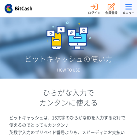
ログイン
会員登録
メニュー
ビットキャッシュの使い方
HOW TO USE
ひらがな入力で
カンタンに使える
ビットキャッシュは、16文字のひらがなIDを入力するだけで
使えるのでとってもカンタン♪
英数字入力のプリペイド番号よりも、スピーディにお支払い