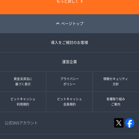
もっと詳しく
ページトップ
導入をご検討のお客様
運営企業
資金決済法に
プライバシー
情報セキュリティ
基づく表示
ポリシー
方針
ビットキャッシュ
ビットキャッシュ
各種取り組み
利用規約
会員規約
ご案内
公式SNSアカウント