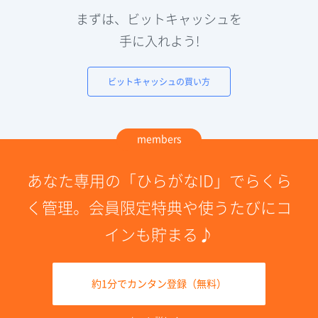
まずは、ビットキャッシュを
手に入れよう!
ビットキャッシュの買い方
members
あなた専用の「ひらがなID」でらくら
く管理。会員限定特典や使うたびにコ
インも貯まる♪
約1分でカンタン登録（無料）