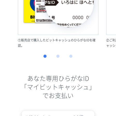
①販売店で購入したビットキャッシュのひらがなIDを確
②ご利
認。
ャッシ
あなた専用ひらがなID
「マイビットキャッシュ」
でお支払い