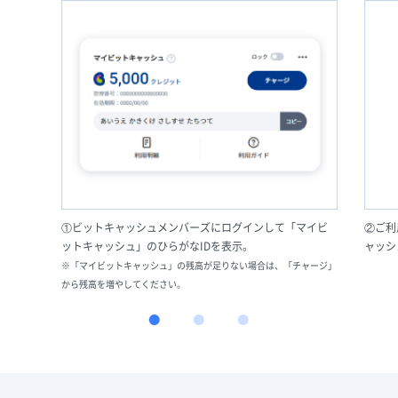
①ビットキャッシュメンバーズにログインして「マイビ
②ご利
ットキャッシュ」のひらがなIDを表示。
ャッシ
※「マイビットキャッシュ」の残高が足りない場合は、「チャージ」
から残高を増やしてください。