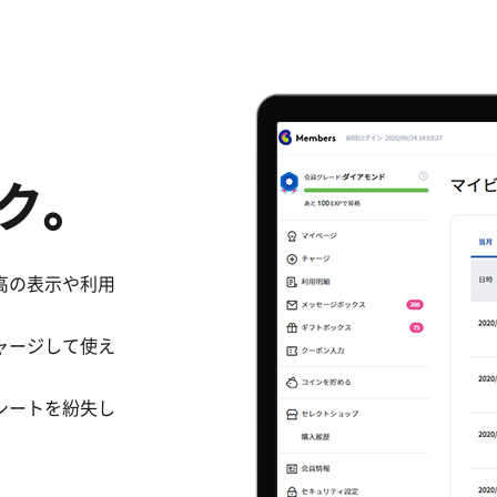
ク。
高の表示や利用
ャージして使え
シートを紛失し