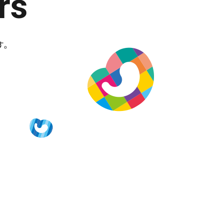
rs
す。