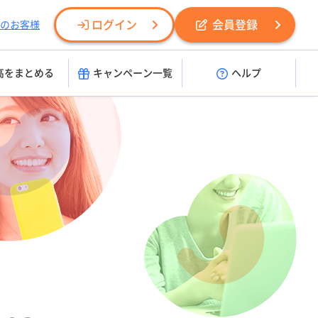
ログイン
会員登録
のお客様
高をまとめる
キャンペーン一覧
ヘルプ