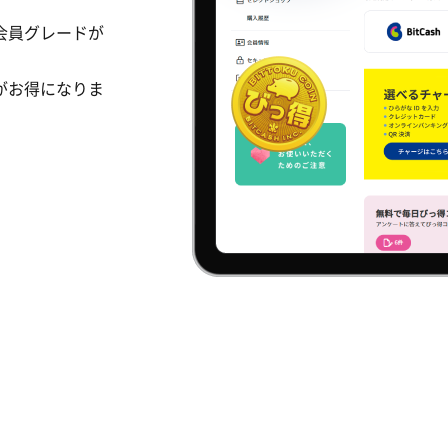
会員グレードが
がお得になりま