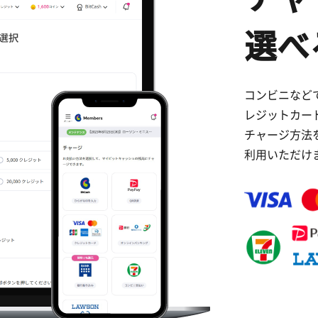
選べ
コンビニなど
レジットカー
チャージ方法
利用いただけ