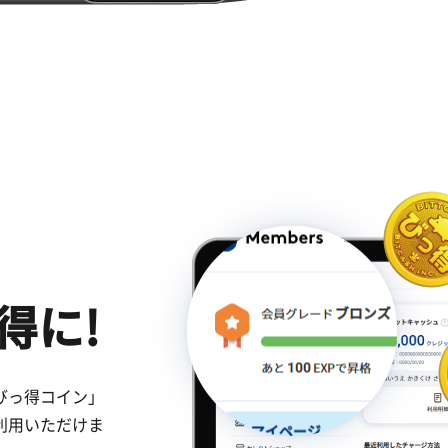
得に!
びっ得コイン」
利用いただけま