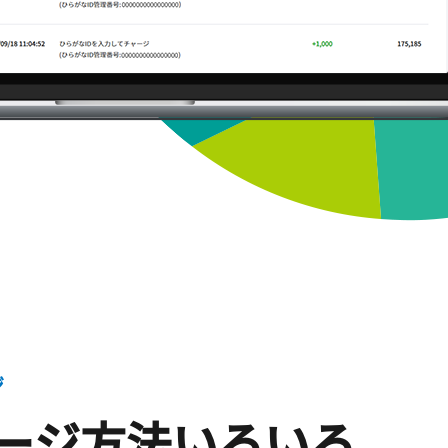
ジ
ージ方法
いろいろ