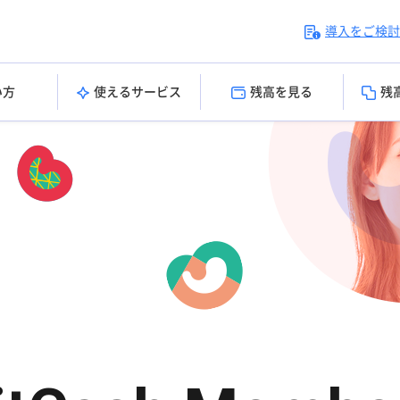
導入をご検討
い方
使えるサービス
残高を見る
残