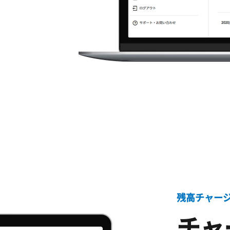
残高チャー
チャ