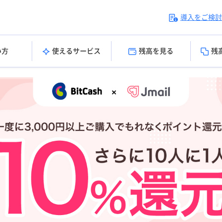
導入をご検討
い方
使えるサービス
残高を見る
残