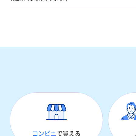
コンビニ
で買える