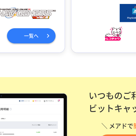
一覧へ
いつものご
ビットキャ
＼ メアドで