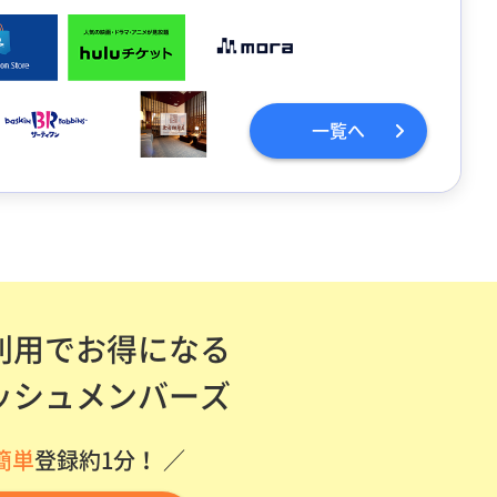
一覧へ
利用でお得になる
ッシュメンバーズ
簡単
登録約1分！ ／