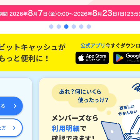
公式アプリ
今すぐダウン
める
た方