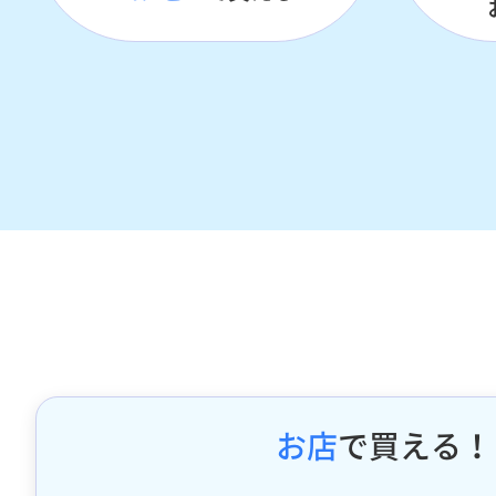
お店
で買える！