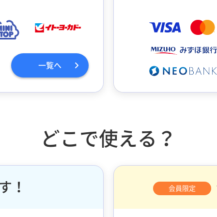
一覧へ
どこで使える？
す！
会員限定