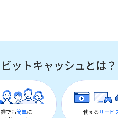
ビットキャッシュとは？
誰でも
簡単
に
使える
サービ