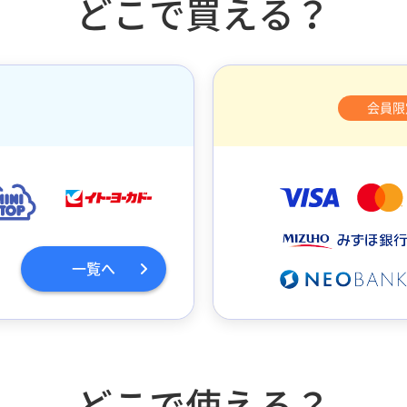
どこで買える？
会員限
一覧へ
どこで使える？