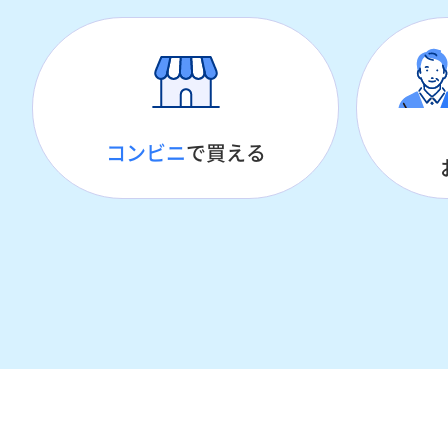
コンビニ
で買える