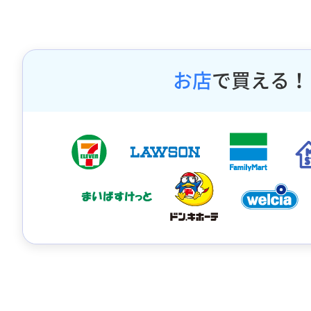
お店
で買える！