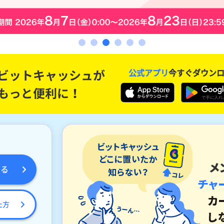
公式アプリ
今すぐダウン
める
た方