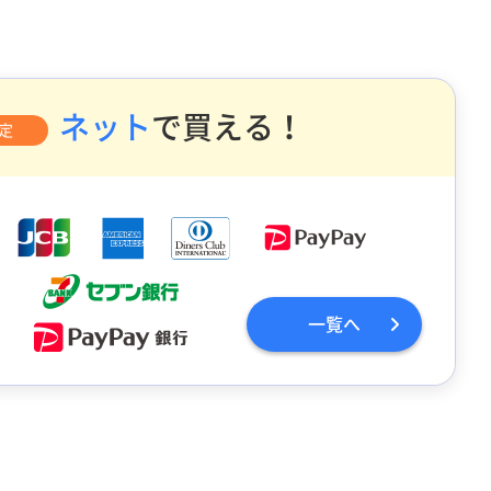
ネット
で買える！
定
一覧へ