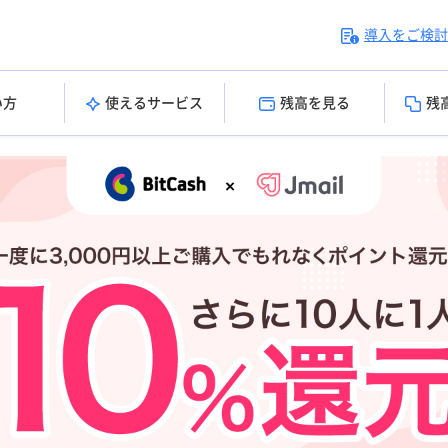
導入をご検討
い方
使えるサービス
残高を見る
残