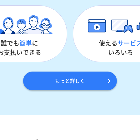
誰でも
簡単
に
使える
サービ
お支払いできる
いろいろ
もっと詳しく