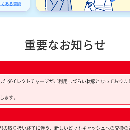
よくある質問
重要なお知らせ
yPayを利用したダイレクトチャージがご利用しづらい状態となっており
します。
限10年)の取り扱い終了に伴う、新しいビットキャッシュへの交換の