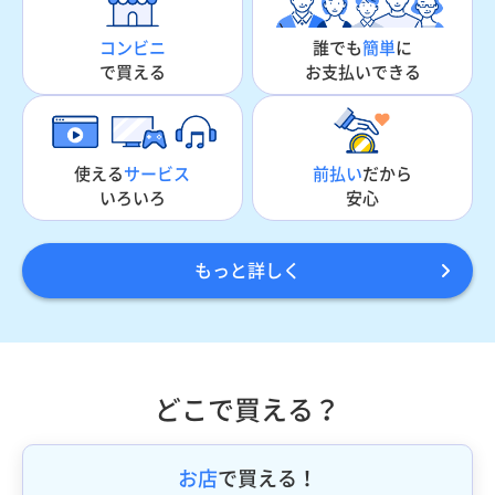
誰でも
簡単
に
コンビニ
お支払いできる
で買える
使える
サービス
前払い
だから
いろいろ
安心
もっと詳しく
どこで買える？
お店
で買える！