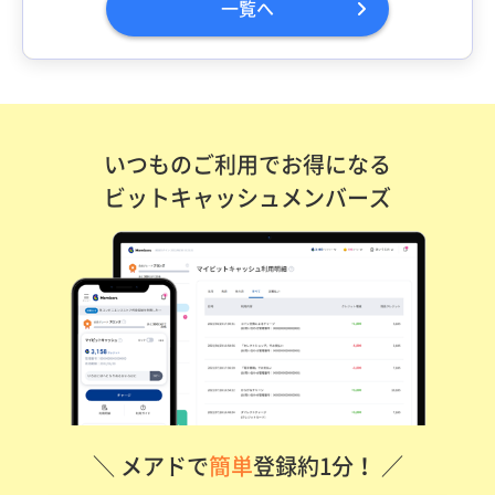
一覧へ
いつものご利用でお得になる
ビットキャッシュメンバーズ
＼ メアドで
簡単
登録約1分！ ／