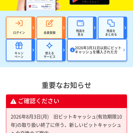
残高を
残高を
ログイン
会員登録
見る
まとめる
2026年3月31日以前にビット
キャッシュを購入された方
キャン
使える
ペーン
サービス
重要なお知らせ
ご確認ください
2026年8月3日(月) 旧ビットキャッシュ(有効期限10
年)の取り扱い終了に伴う、新しいビットキャッシュ