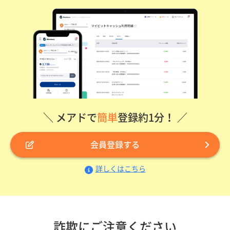
＼ メアドで
簡単
登録約1分！ ／
会員登録する
詳しくはこちら
詐欺にご注意ください