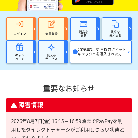
残高を
残高を
ログイン
会員登録
見る
まとめる
2026年3月31日以前にビット
キャッシュを購入された方
キャン
使える
ペーン
サービス
重要なお知らせ
障害情報
2026年8月7日(金) 16:15～16:59頃までPayPayを利
用したダイレクトチャージがご利用しづらい状態と