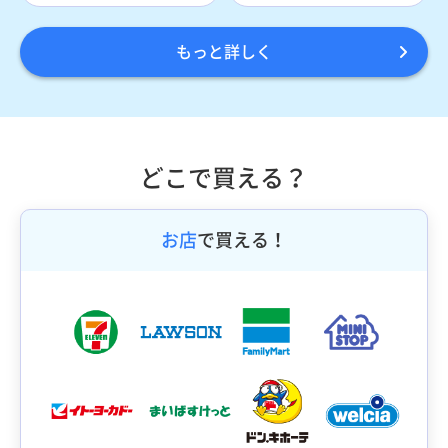
もっと詳しく
どこで買える？
お店
で買える！