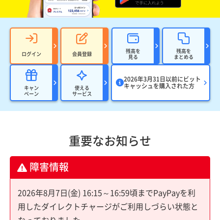
残高を
残高を
ログイン
会員登録
見る
まとめる
2026年3月31日以前にビット
キャッシュを購入された方
キャン
使える
ペーン
サービス
重要なお知らせ
障害情報
2026年8月7日(金) 16:15～16:59頃までPayPayを利
用したダイレクトチャージがご利用しづらい状態と