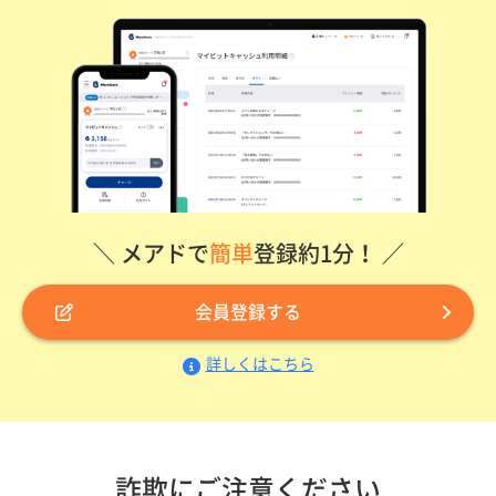
＼ メアドで
簡単
登録約1分！ ／
会員登録する
詳しくはこちら
詐欺にご注意ください