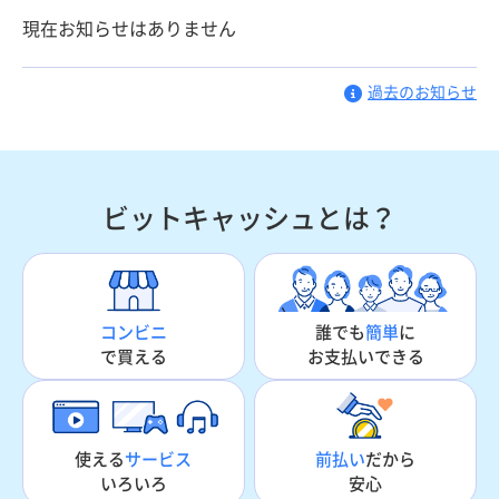
現在お知らせはありません
過去のお知らせ
ビットキャッシュとは？
誰でも
簡単
に
コンビニ
お支払いできる
で買える
使える
サービス
前払い
だから
いろいろ
安心