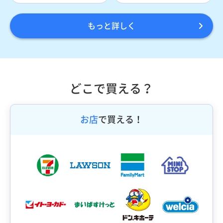
もっと詳しく
どこで買える？
お店
で買える！