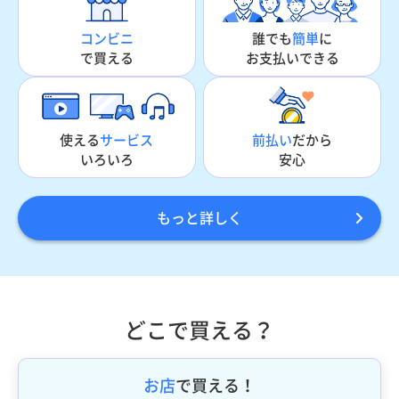
誰でも
簡単
に
コンビニ
お支払いできる
で買える
使える
サービス
前払い
だから
いろいろ
安心
もっと詳しく
どこで買える？
お店
で買える！