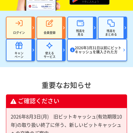
残高を
残高を
ログイン
会員登録
見る
まとめる
2026年3月31日以前にビット
キャッシュを購入された方
キャン
使える
ペーン
サービス
重要なお知らせ
ご確認ください
2026年8月3日(月) 旧ビットキャッシュ(有効期限10
年)の取り扱い終了に伴う、新しいビットキャッシュ