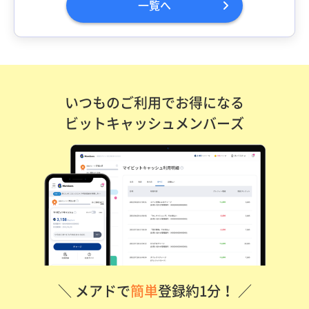
一覧へ
いつものご利用でお得になる
ビットキャッシュメンバーズ
＼ メアドで
簡単
登録約1分！ ／