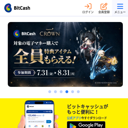
ログイン
会員登録
メニュー
ビットキャッシュが
もっと便利に！
公式アプリ
今すぐダウンロード