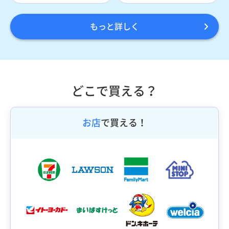
もっと詳しく
どこで買える？
お店
で買える！