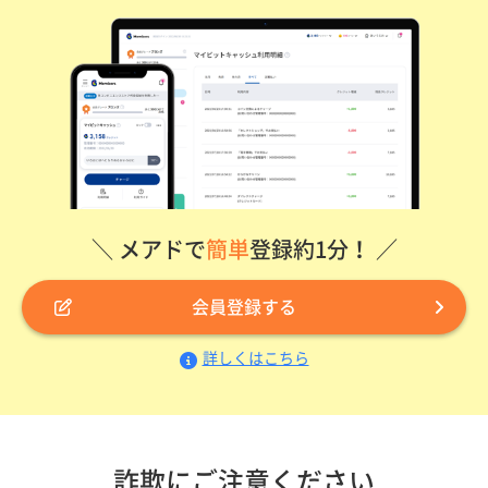
＼ メアドで
簡単
登録約1分！ ／
会員登録する
詳しくはこちら
詐欺にご注意ください