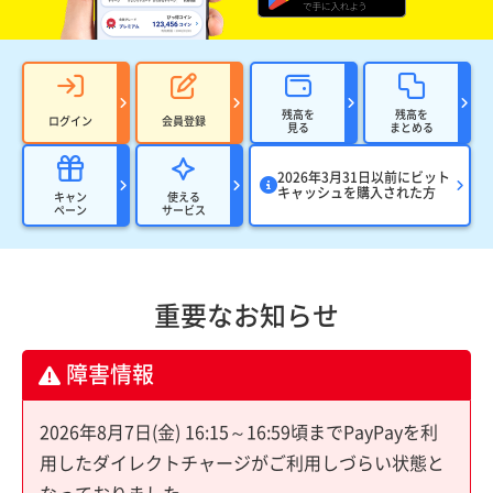
残高を
残高を
ログイン
会員登録
見る
まとめる
2026年3月31日以前にビット
キャッシュを購入された方
キャン
使える
ペーン
サービス
重要なお知らせ
障害情報
2026年8月7日(金) 16:15～16:59頃までPayPayを利
用したダイレクトチャージがご利用しづらい状態と