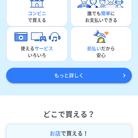
誰でも
簡単
に
コンビニ
お支払いできる
で買える
使える
サービス
前払い
だから
いろいろ
安心
もっと詳しく
どこで買える？
お店
で買える！