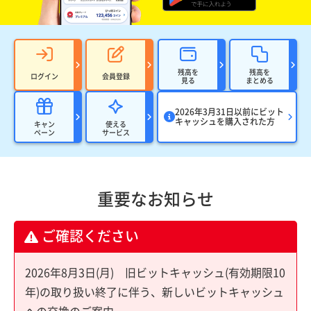
残高を
残高を
ログイン
会員登録
見る
まとめる
2026年3月31日以前にビット
キャッシュを購入された方
キャン
使える
ペーン
サービス
重要なお知らせ
ご確認ください
2026年8月3日(月) 旧ビットキャッシュ(有効期限10
年)の取り扱い終了に伴う、新しいビットキャッシュ