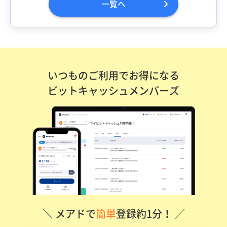
一覧へ
いつものご利用でお得になる
ビットキャッシュメンバーズ
＼ メアドで
簡単
登録約1分！ ／