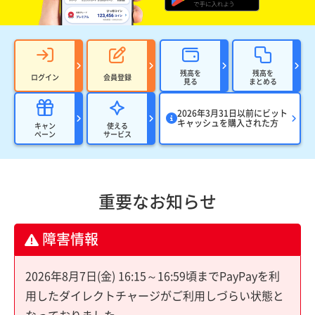
残高を
残高を
ログイン
会員登録
見る
まとめる
2026年3月31日以前にビット
キャッシュを購入された方
キャン
使える
ペーン
サービス
重要なお知らせ
障害情報
2026年8月7日(金) 16:15～16:59頃までPayPayを利
用したダイレクトチャージがご利用しづらい状態と