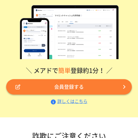
＼ メアドで
簡単
登録約1分！ ／
会員登録する
詳しくはこちら
詐欺にご注意ください