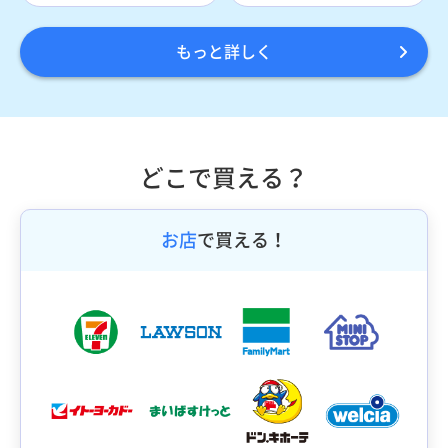
もっと詳しく
どこで買える？
お店
で買える！