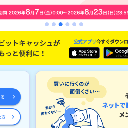
公式アプリ
今すぐダウン
める
た方