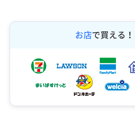
お店
で買える！