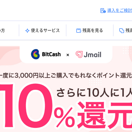
導入をご検討
い方
使えるサービス
残高を見る
残