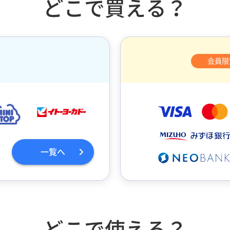
どこで買える？
会員限
一覧へ
どこで使える？