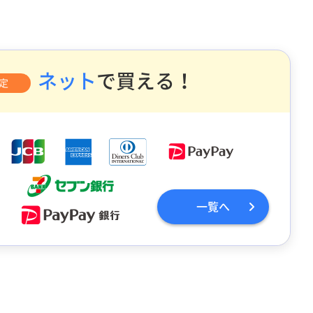
ネット
で買える！
定
一覧へ