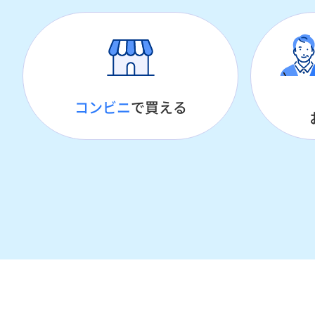
コンビニ
で買える