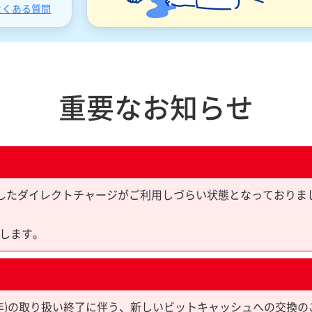
よくある質問
重要なお知らせ
yPayを利用したダイレクトチャージがご利用しづらい状態となっており
します。
限10年)の取り扱い終了に伴う、新しいビットキャッシュへの交換の