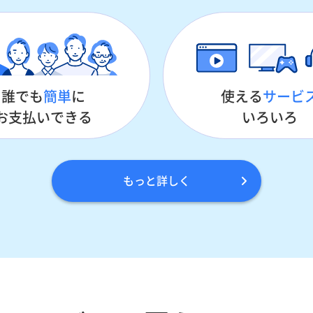
誰でも
簡単
に
使える
サービ
お支払いできる
いろいろ
もっと詳しく