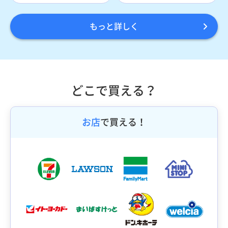
もっと詳しく
どこで買える？
お店
で買える！