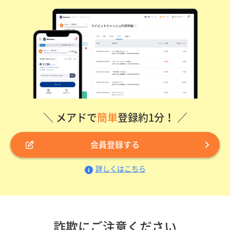
＼ メアドで
簡単
登録約1分！ ／
会員登録する
詳しくはこちら
詐欺にご注意ください