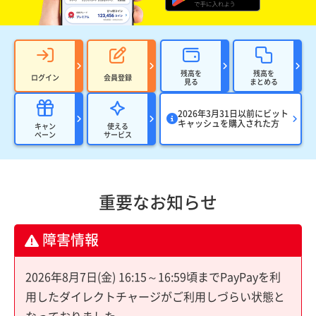
残高を
残高を
ログイン
会員登録
見る
まとめる
2026年3月31日以前にビット
キャッシュを購入された方
キャン
使える
ペーン
サービス
重要なお知らせ
障害情報
2026年8月7日(金) 16:15～16:59頃までPayPayを利
用したダイレクトチャージがご利用しづらい状態と