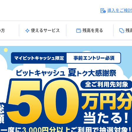
導入をご検討
い方
使えるサービス
残高を見る
残