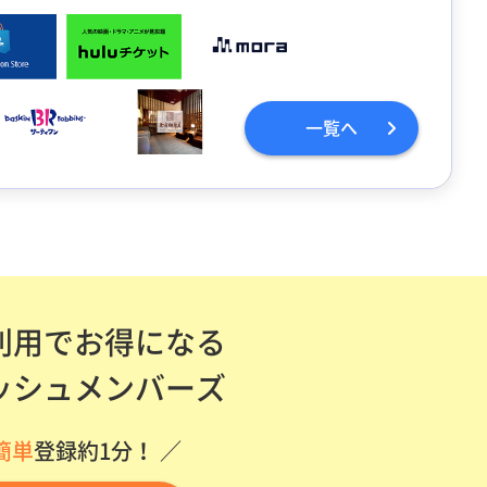
一覧へ
利用でお得になる
ッシュメンバーズ
簡単
登録約1分！ ／