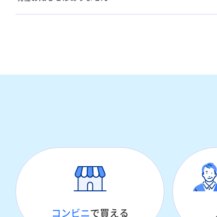
コンビニ
で買える