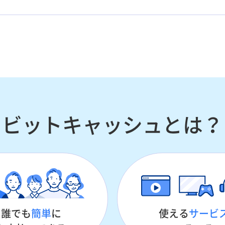
ビットキャッシュとは？
誰でも
簡単
に
使える
サービ