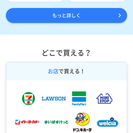
もっと詳しく
どこで買える？
お店
で買える！