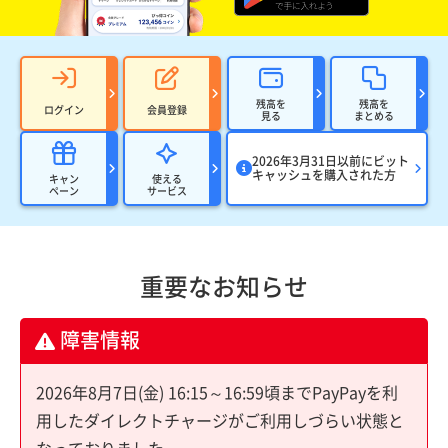
残高を
残高を
ログイン
会員登録
見る
まとめる
2026年3月31日以前にビット
キャッシュを購入された方
キャン
使える
ペーン
サービス
重要なお知らせ
障害情報
2026年8月7日(金) 16:15～16:59頃までPayPayを利
用したダイレクトチャージがご利用しづらい状態と