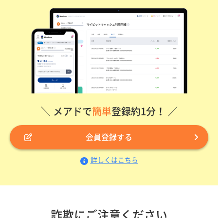
＼ メアドで
簡単
登録約1分！ ／
会員登録する
詳しくはこちら
詐欺にご注意ください