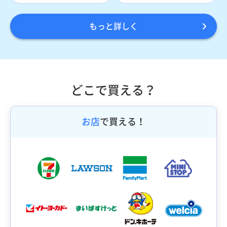
もっと詳しく
どこで買える？
お店
で買える！