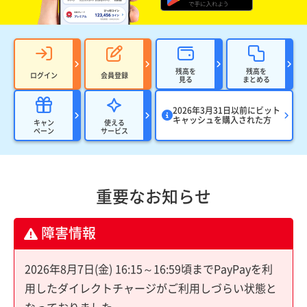
残高を
残高を
ログイン
会員登録
見る
まとめる
2026年3月31日以前にビット
キャッシュを購入された方
キャン
使える
ペーン
サービス
重要なお知らせ
障害情報
2026年8月7日(金) 16:15～16:59頃までPayPayを利
用したダイレクトチャージがご利用しづらい状態と