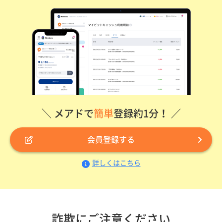
＼ メアドで
簡単
登録約1分！ ／
会員登録する
詳しくはこちら
詐欺にご注意ください