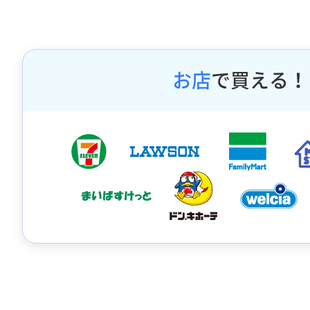
お店
で買える！