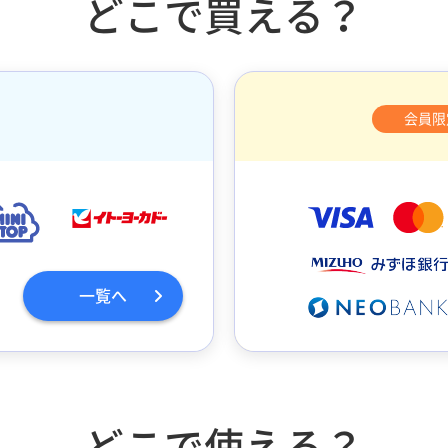
どこで買える？
会員限
一覧へ
どこで使える？