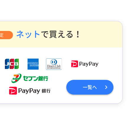
ネット
で買える！
定
一覧へ