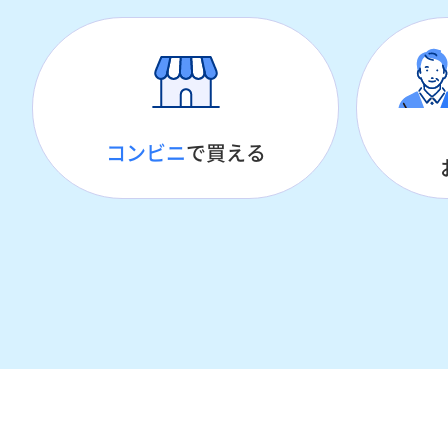
コンビニ
で買える