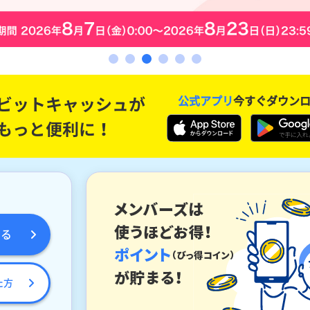
公式アプリ
今すぐダウン
める
た方