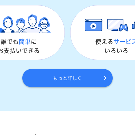
誰でも
簡単
に
使える
サービ
お支払いできる
いろいろ
もっと詳しく