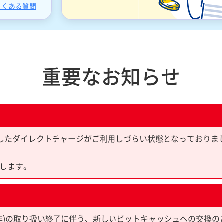
よくある質問
重要なお知らせ
yPayを利用したダイレクトチャージがご利用しづらい状態となっており
します。
限10年)の取り扱い終了に伴う、新しいビットキャッシュへの交換の