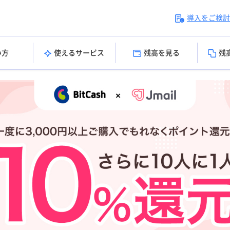
導入をご検討
い方
使えるサービス
残高を見る
残