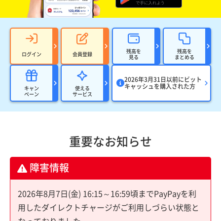
残高を
残高を
ログイン
会員登録
見る
まとめる
2026年3月31日以前にビット
キャッシュを購入された方
キャン
使える
ペーン
サービス
重要なお知らせ
障害情報
2026年8月7日(金) 16:15～16:59頃までPayPayを利
用したダイレクトチャージがご利用しづらい状態と