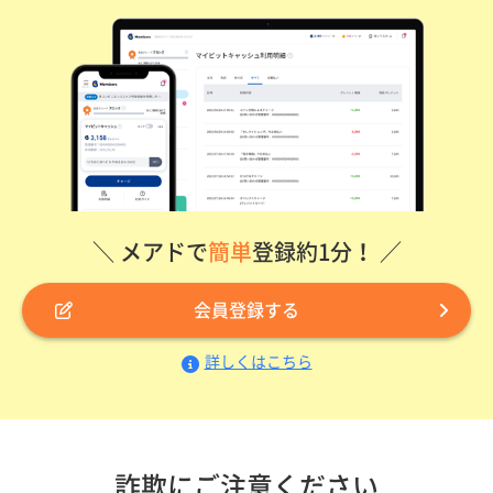
＼ メアドで
簡単
登録約1分！ ／
会員登録する
詳しくはこちら
詐欺にご注意ください