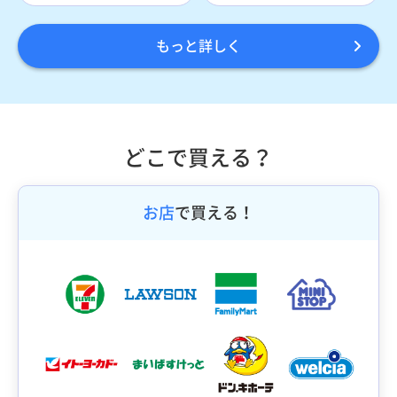
もっと詳しく
どこで買える？
お店
で買える！