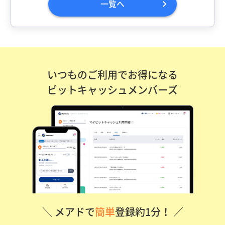
一覧へ
いつものご利用でお得になる
ビットキャッシュメンバーズ
＼ メアドで
簡単
登録約1分！ ／