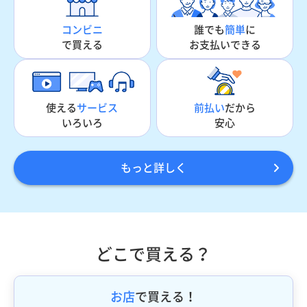
誰でも
簡単
に
コンビニ
お支払いできる
で買える
使える
サービス
前払い
だから
いろいろ
安心
もっと詳しく
どこで買える？
お店
で買える！