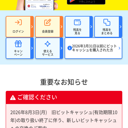
残高を
残高を
ログイン
会員登録
見る
まとめる
2026年3月31日以前にビット
キャッシュを購入された方
キャン
使える
ペーン
サービス
重要なお知らせ
ご確認ください
2026年8月3日(月) 旧ビットキャッシュ(有効期限10
年)の取り扱い終了に伴う、新しいビットキャッシュ