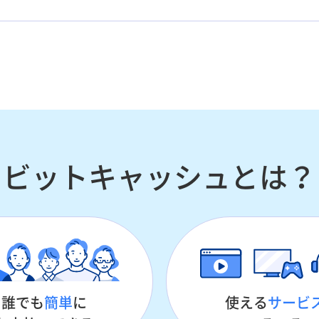
ビットキャッシュとは？
誰でも
簡単
に
使える
サービ