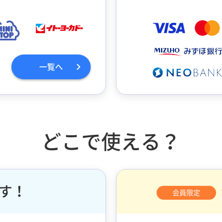
一覧へ
どこで使える？
す！
会員限定