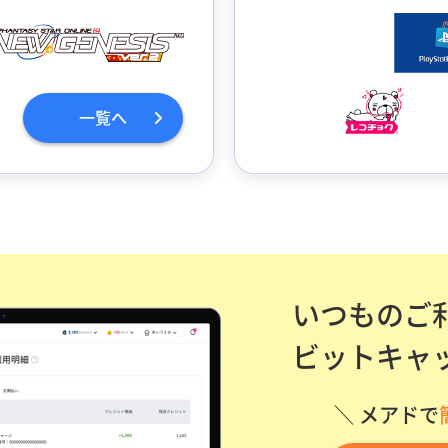
一覧へ
いつものご
ビットキャ
＼ メアドで