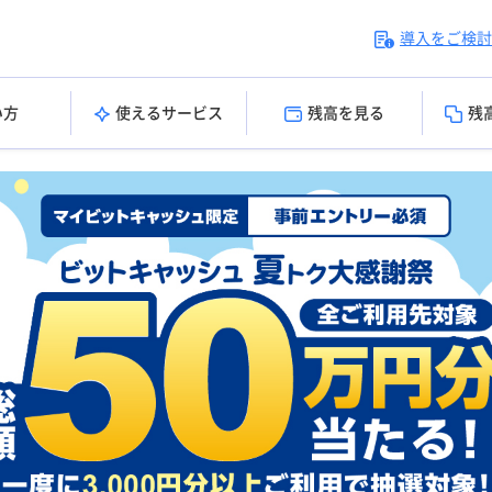
導入をご検討
い方
使えるサービス
残高を見る
残