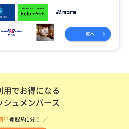
一覧へ
利用でお得になる
ッシュメンバーズ
簡単
登録約1分！ ／