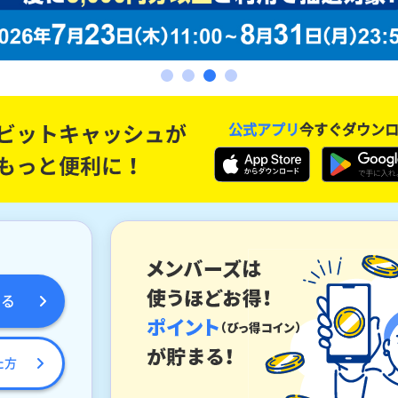
公式アプリ
今すぐダウン
める
た方