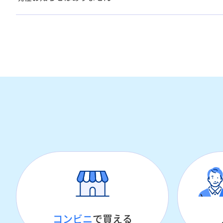
コンビニ
で買える