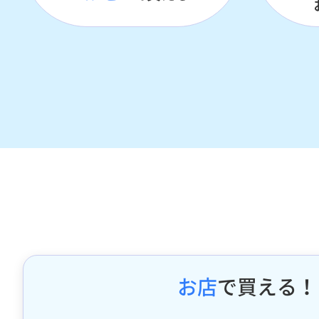
お店
で買える！