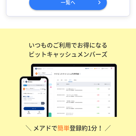
一覧へ
いつものご利用でお得になる
ビットキャッシュメンバーズ
＼ メアドで
簡単
登録約1分！ ／