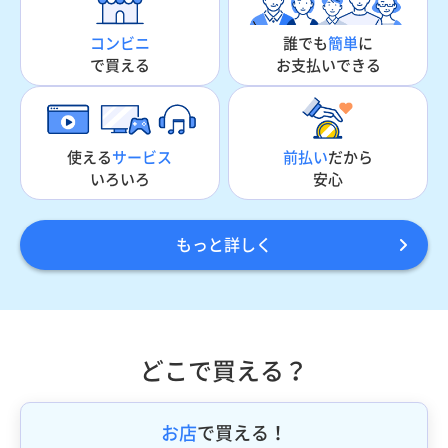
誰でも
簡単
に
コンビニ
お支払いできる
で買える
使える
サービス
前払い
だから
いろいろ
安心
もっと詳しく
どこで買える？
お店
で買える！