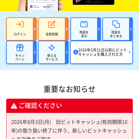
残高を
残高を
ログイン
会員登録
見る
まとめる
2026年3月31日以前にビット
キャッシュを購入された方
キャン
使える
ペーン
サービス
重要なお知らせ
ご確認ください
2026年8月3日(月) 旧ビットキャッシュ(有効期限10
年)の取り扱い終了に伴う、新しいビットキャッシュ