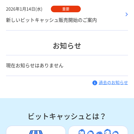
2026年1月14日(水)
重要
新しいビットキャッシュ販売開始のご案内
お知らせ
現在お知らせはありません
過去のお知らせ
ビットキャッシュとは？