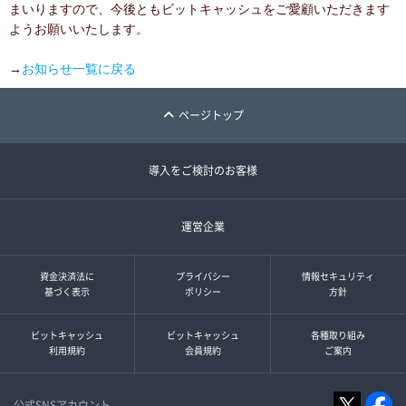
まいりますので、今後ともビットキャッシュをご愛顧いただきます
ようお願いいたします。
→
お知らせ一覧に戻る
ページトップ
導入をご検討のお客様
運営企業
資金決済法に
プライバシー
情報セキュリティ
基づく表示
ポリシー
方針
ビットキャッシュ
ビットキャッシュ
各種取り組み
利用規約
会員規約
ご案内
公式SNSアカウント