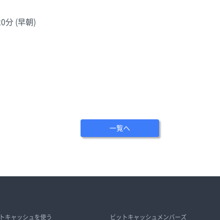
20分 (早朝)
一覧へ
トキャッシュを使う
ビットキャッシュメンバーズ