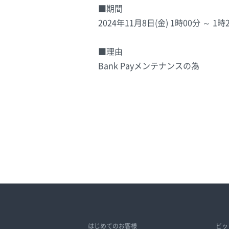
■期間
2024年11月8日(金) 1時00分 ～ 1時
■理由
Bank Payメンテナンスの為
はじめてのお客様
ビッ