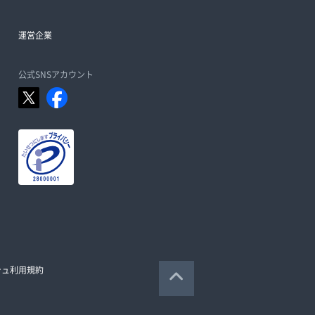
運営企業
公式SNSアカウント
シュ利用規約