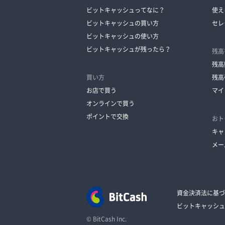
ビットキャッシュってなに？
使え
ビットキャッシュの買い方
セレ
ビットキャッシュの使い方
ビットキャッシュが残ったら？
残高
残高
買い方
残高
お店で買う
マイ
オンラインで買う
ポイントで交換
おト
キャ
メー
資金決済法に基づ
ビットキャッシュ
© BitCash Inc.