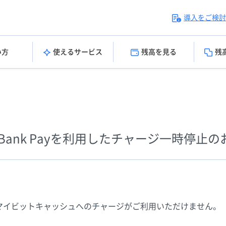
導入をご検討
い方
使えるサービス
残高を見る
残
)】Bank Payを利用したチャージ一時停止
したマイビットキャッシュへのチャージがご利用いただけません。