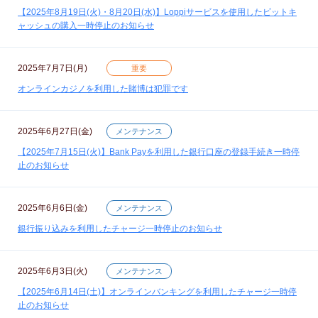
【2025年8月19日(火)・8月20日(水)】Loppiサービスを使用したビットキ
ャッシュの購入一時停止のお知らせ
2025年7月7日(月)
重要
オンラインカジノを利用した賭博は犯罪です
2025年6月27日(金)
メンテナンス
【2025年7月15日(火)】Bank Payを利用した銀行口座の登録手続き一時停
止のお知らせ
2025年6月6日(金)
メンテナンス
銀行振り込みを利用したチャージ一時停止のお知らせ
2025年6月3日(火)
メンテナンス
【2025年6月14日(土)】オンラインバンキングを利用したチャージ一時停
止のお知らせ