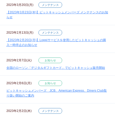
2023年3月20日(月)
メンテナンス
【2023年3月23日(木)】ビットキャッシュメンバーズ メンテナンスのお知
らせ
2023年2月13日(月)
メンテナンス
【2023年2月20日(月)】Loppiサービスを使用したビットキャッシュの購
入一時停止のお知らせ
2023年2月7日(火)
お知らせ
全国のローソン「デジタルギフトカード」でビットキャッシュ販売開始
2023年2月6日(月)
お知らせ
ビットキャッシュメンバーズ JCB、American Express、Diners Club取
り扱い開始のご案内
2023年2月2日(木)
メンテナンス