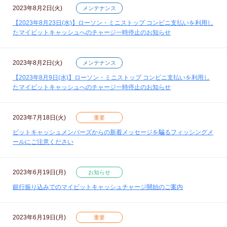
2023年8月2日(火)
メンテナンス
【2023年8月23日(水)】ローソン・ミニストップ コンビニ支払いを利用し
たマイビットキャッシュへのチャージ一時停止のお知らせ
2023年8月2日(火)
メンテナンス
【2023年8月9日(水)】ローソン・ミニストップ コンビニ支払いを利用し
たマイビットキャッシュへのチャージ一時停止のお知らせ
2023年7月18日(火)
重要
ビットキャッシュメンバーズからの新着メッセージを騙るフィッシングメ
ールにご注意ください
2023年6月19日(月)
お知らせ
銀行振り込みでのマイビットキャッシュチャージ開始のご案内
2023年6月19日(月)
重要