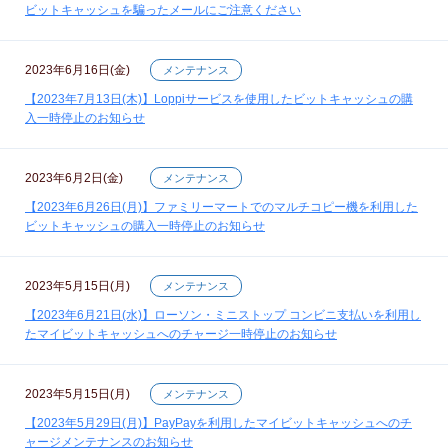
ビットキャッシュを騙ったメールにご注意ください
2023年6月16日(金)
メンテナンス
【2023年7月13日(木)】Loppiサービスを使用したビットキャッシュの購
入一時停止のお知らせ
2023年6月2日(金)
メンテナンス
【2023年6月26日(月)】ファミリーマートでのマルチコピー機を利用した
ビットキャッシュの購入一時停止のお知らせ
2023年5月15日(月)
メンテナンス
【2023年6月21日(水)】ローソン・ミニストップ コンビニ支払いを利用し
たマイビットキャッシュへのチャージ一時停止のお知らせ
2023年5月15日(月)
メンテナンス
【2023年5月29日(月)】PayPayを利用したマイビットキャッシュへのチ
ャージメンテナンスのお知らせ