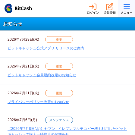
ログイン
会員登録
メニュー
お知らせ
2026年7月29日(水)
重要
ビットキャッシュ公式アプリ リリースのご案内
2026年7月21日(火)
重要
ビットキャッシュ会員規約改定のお知らせ
2026年7月21日(火)
重要
プライバシーポリシー改定のお知らせ
2026年7月6日(月)
メンテナンス
【2026年7月8日(水)】セブン - イレブンマルチコピー機を利用したビット
キャッシュの購入一時停止のお知らせ