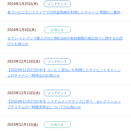
2024年1月25日(木)
メンテナンス
各コンビニエンスストアでの代金収納を利用したチャージ 再開のご案内
2024年1月4日(木)
お知らせ
セブン‐イレブンで購入されたBitCashの有効期限の表記誤りに関するお詫
びとお知らせ
2023年12月13日(水)
メンテナンス
【2023年12月27日(水)】コンビニ支払いを利用したマイビットキャッシ
ュのチャージ一時停止のお知らせ
2023年12月13日(水)
メンテナンス
【2023年12月27日(水)】システムメンテナンスに伴う、セレクトショッ
プアイテムの一時販売停止についてのお知らせ
2023年12月1日(金)
お知らせ