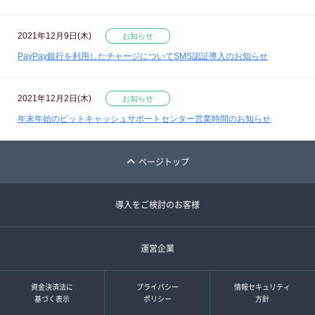
2021年12月9日(木)
お知らせ
PayPay銀行を利用したチャージについてSMS認証導入のお知らせ
2021年12月2日(木)
お知らせ
年末年始のビットキャッシュサポートセンター営業時間のお知らせ
ページトップ
導入をご検討のお客様
運営企業
資金決済法に
プライバシー
情報セキュリティ
基づく表示
ポリシー
方針