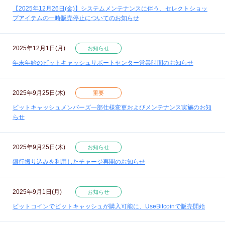
【2025年12月26日(金)】システムメンテナンスに伴う、セレクトショッ
プアイテムの一時販売停止についてのお知らせ
2025年12月1日(月)
お知らせ
年末年始のビットキャッシュサポートセンター営業時間のお知らせ
2025年9月25日(木)
重要
ビットキャッシュメンバーズ一部仕様変更およびメンテナンス実施のお知
らせ
2025年9月25日(木)
お知らせ
銀行振り込みを利用したチャージ再開のお知らせ
2025年9月1日(月)
お知らせ
ビットコインでビットキャッシュが購入可能に、UseBitcoinで販売開始