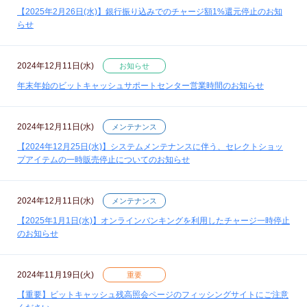
【2025年2月26日(水)】銀行振り込みでのチャージ額1%還元停止のお知
らせ
2024年12月11日(水)
お知らせ
年末年始のビットキャッシュサポートセンター営業時間のお知らせ
2024年12月11日(水)
メンテナンス
【2024年12月25日(水)】システムメンテナンスに伴う、セレクトショッ
プアイテムの一時販売停止についてのお知らせ
2024年12月11日(水)
メンテナンス
【2025年1月1日(水)】オンラインバンキングを利用したチャージ一時停止
のお知らせ
2024年11月19日(火)
重要
【重要】ビットキャッシュ残高照会ページのフィッシングサイトにご注意