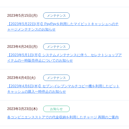
2023年5月15日(月)
メンテナンス
【2023年5月22日(月)】PayPayを利用したマイビットキャッシュへのチ
ャージメンテナンスのお知らせ
2023年4月24日(月)
メンテナンス
【2023年5月1日(月)】システムメンテナンスに伴う、セレクトショップア
イテムの一時販売停止についてのお知らせ
2023年4月4日(火)
メンテナンス
【2023年4月6日(木)】セブン‐イレブンマルチコピー機を利用したビット
キャッシュの購入一時停止のお知らせ
2023年3月23日(木)
お知らせ
各コンビニエンスストアでの代金収納を利用したチャージ 再開のご案内