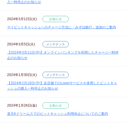
入一時停止のお知らせ
2024年3月12日(火)
お知らせ
マイビットキャッシュへのチャージ方法に「みずほ銀行」追加のご案内
2024年3月5日(火)
メンテナンス
【2024年3月11日(月)】オンラインバンキングを利用したチャージ一時停
止のお知らせ
2024年1月30日(火)
メンテナンス
【2024年2月19日(月)】全店舗でのLoppiサービスを使用したビットキャ
ッシュの購入一時停止のお知らせ
2024年1月26日(金)
お知らせ
楽天Kドリームスでのビットキャッシュ利用休止についてのご案内