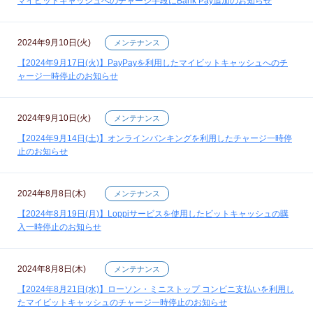
マイビットキャッシュへのチャージ手段にBank Pay追加のお知らせ
2024年9月10日(火)
メンテナンス
【2024年9月17日(火)】PayPayを利用したマイビットキャッシュへのチ
ャージ一時停止のお知らせ
2024年9月10日(火)
メンテナンス
【2024年9月14日(土)】オンラインバンキングを利用したチャージ一時停
止のお知らせ
2024年8月8日(木)
メンテナンス
【2024年8月19日(月)】Loppiサービスを使用したビットキャッシュの購
入一時停止のお知らせ
2024年8月8日(木)
メンテナンス
【2024年8月21日(水)】ローソン・ミニストップ コンビニ支払いを利用し
たマイビットキャッシュのチャージ一時停止のお知らせ