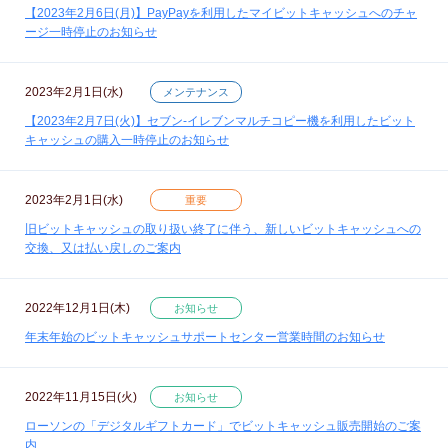
【2023年2月6日(月)】PayPayを利用したマイビットキャッシュへのチャ
ージ一時停止のお知らせ
2023年2月1日(水)
メンテナンス
【2023年2月7日(火)】セブン‐イレブンマルチコピー機を利用したビット
キャッシュの購入一時停止のお知らせ
2023年2月1日(水)
重要
旧ビットキャッシュの取り扱い終了に伴う、新しいビットキャッシュへの
交換、又は払い戻しのご案内
2022年12月1日(木)
お知らせ
年末年始のビットキャッシュサポートセンター営業時間のお知らせ
2022年11月15日(火)
お知らせ
ローソンの「デジタルギフトカード」でビットキャッシュ販売開始のご案
内