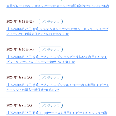
会員グレードお知らせメッセージのメールでの通知廃止についてのご案内
2024年4月12日(金)
メンテナンス
【2024年4月26日(金)】システムメンテナンスに伴う、セレクトショップ
アイテムの一時販売停止についてのお知らせ
2024年4月10日(水)
メンテナンス
【2024年4月16日(火)】セブン‐イレブン コンビニ支払いを利用したマイ
ビットキャッシュのチャージ一時停止のお知らせ
2024年4月9日(火)
メンテナンス
【2024年4月17日(水)】セブン‐イレブンマルチコピー機を利用したビット
キャッシュの購入一時停止のお知らせ
2024年4月9日(火)
メンテナンス
【2024年4月15日(月)】Loppiサービスを使用したビットキャッシュの購