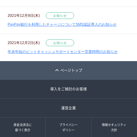
2021年12月9日(木)
お知らせ
PayPay銀行を利用したチャージについてSMS認証導入のお知らせ
2021年12月2日(木)
お知らせ
年末年始のビットキャッシュサポートセンター営業時間のお知らせ
ページトップ
導入をご検討のお客様
運営企業
資金決済法に
プライバシー
情報セキュリティ
基づく表示
ポリシー
方針