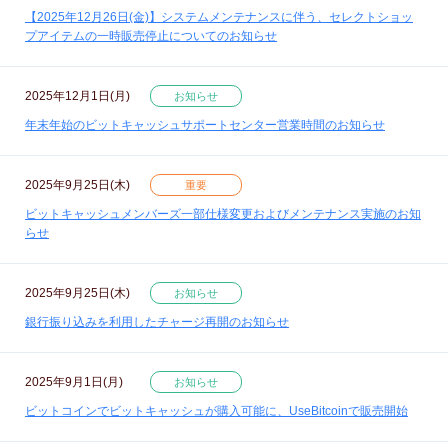
【2025年12月26日(金)】システムメンテナンスに伴う、セレクトショッ
プアイテムの一時販売停止についてのお知らせ
2025年12月1日(月)
お知らせ
年末年始のビットキャッシュサポートセンター営業時間のお知らせ
2025年9月25日(木)
重要
ビットキャッシュメンバーズ一部仕様変更およびメンテナンス実施のお知
らせ
2025年9月25日(木)
お知らせ
銀行振り込みを利用したチャージ再開のお知らせ
2025年9月1日(月)
お知らせ
ビットコインでビットキャッシュが購入可能に、UseBitcoinで販売開始