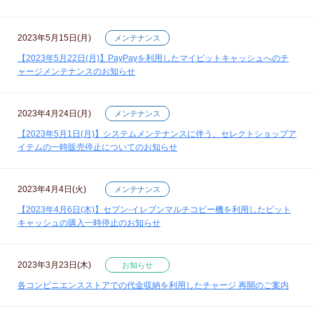
2023年5月15日(月)
メンテナンス
【2023年5月22日(月)】PayPayを利用したマイビットキャッシュへのチ
ャージメンテナンスのお知らせ
2023年4月24日(月)
メンテナンス
【2023年5月1日(月)】システムメンテナンスに伴う、セレクトショップア
イテムの一時販売停止についてのお知らせ
2023年4月4日(火)
メンテナンス
【2023年4月6日(木)】セブン‐イレブンマルチコピー機を利用したビット
キャッシュの購入一時停止のお知らせ
2023年3月23日(木)
お知らせ
各コンビニエンスストアでの代金収納を利用したチャージ 再開のご案内