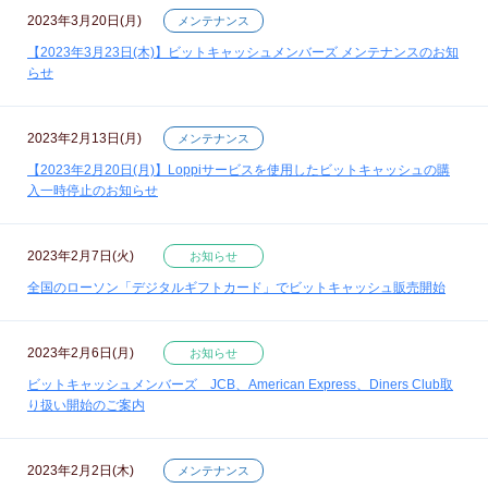
2023年3月20日(月)
メンテナンス
【2023年3月23日(木)】ビットキャッシュメンバーズ メンテナンスのお知
らせ
2023年2月13日(月)
メンテナンス
【2023年2月20日(月)】Loppiサービスを使用したビットキャッシュの購
入一時停止のお知らせ
2023年2月7日(火)
お知らせ
全国のローソン「デジタルギフトカード」でビットキャッシュ販売開始
2023年2月6日(月)
お知らせ
ビットキャッシュメンバーズ JCB、American Express、Diners Club取
り扱い開始のご案内
2023年2月2日(木)
メンテナンス