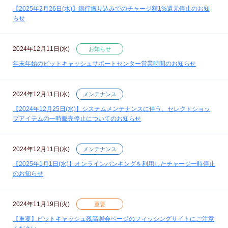
【2025年2月26日(水)】銀行振り込みでのチャージ額1%還元停止のお知
らせ
2024年12月11日(水)
お知らせ
年末年始のビットキャッシュサポートセンター営業時間のお知らせ
2024年12月11日(水)
メンテナンス
【2024年12月25日(水)】システムメンテナンスに伴う、セレクトショッ
プアイテムの一時販売停止についてのお知らせ
2024年12月11日(水)
メンテナンス
【2025年1月1日(水)】オンラインバンキングを利用したチャージ一時停止
のお知らせ
2024年11月19日(火)
重要
【重要】ビットキャッシュ残高照会ページのフィッシングサイトにご注意