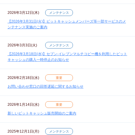
2026年3月12日(木)
メンテナンス
【2026年3月31日(火)】ビットキャッシュメンバーズ等一部サービスのメ
ンテナンス実施のご案内
2026年3月3日(火)
メンテナンス
【2026年3月18日(水)】セブン‐イレブンマルチコピー機を利用したビット
キャッシュの購入一時停止のお知らせ
2026年2月18日(水)
重要
お問い合わせ窓口の回答遅延に関するお知らせ
2026年1月14日(水)
重要
新しいビットキャッシュ販売開始のご案内
2025年12月1日(月)
メンテナンス