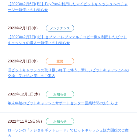
【2023年2月6日(月)】PayPayを利用したマイビットキャッシュへのチャ
ージ一時停止のお知らせ
2023年2月1日(水)
メンテナンス
【2023年2月7日(火)】セブン‐イレブンマルチコピー機を利用したビット
キャッシュの購入一時停止のお知らせ
2023年2月1日(水)
重要
旧ビットキャッシュの取り扱い終了に伴う、新しいビットキャッシュへの
交換、又は払い戻しのご案内
2022年12月1日(木)
お知らせ
年末年始のビットキャッシュサポートセンター営業時間のお知らせ
2022年11月15日(火)
お知らせ
ローソンの「デジタルギフトカード」でビットキャッシュ販売開始のご案
内