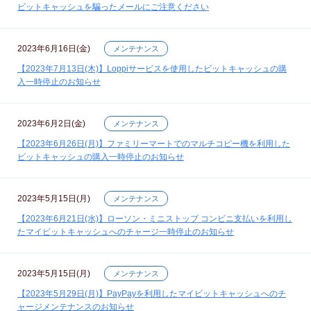
ビットキャッシュを騙ったメールにご注意ください
2023年6月16日(金)
メンテナンス
【2023年7月13日(木)】Loppiサービスを使用したビットキャッシュの購
入一時停止のお知らせ
2023年6月2日(金)
メンテナンス
【2023年6月26日(月)】ファミリーマートでのマルチコピー機を利用した
ビットキャッシュの購入一時停止のお知らせ
2023年5月15日(月)
メンテナンス
【2023年6月21日(水)】ローソン・ミニストップ コンビニ支払いを利用し
たマイビットキャッシュへのチャージ一時停止のお知らせ
2023年5月15日(月)
メンテナンス
【2023年5月29日(月)】PayPayを利用したマイビットキャッシュへのチ
ャージメンテナンスのお知らせ