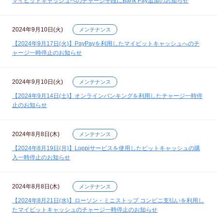
マイビットキャッシュへのチャージ手段にBank Pay追加のお知らせ
2024年9月10日(火)
メンテナンス
【2024年9月17日(火)】PayPayを利用したマイビットキャッシュへのチ
ャージ一時停止のお知らせ
2024年9月10日(火)
メンテナンス
【2024年9月14日(土)】オンラインバンキングを利用したチャージ一時停
止のお知らせ
2024年8月8日(木)
メンテナンス
【2024年8月19日(月)】Loppiサービスを使用したビットキャッシュの購
入一時停止のお知らせ
2024年8月8日(木)
メンテナンス
【2024年8月21日(水)】ローソン・ミニストップ コンビニ支払いを利用し
たマイビットキャッシュのチャージ一時停止のお知らせ