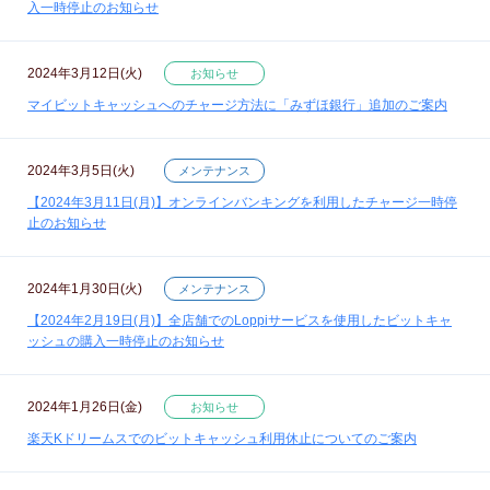
入一時停止のお知らせ
2024年3月12日(火)
お知らせ
マイビットキャッシュへのチャージ方法に「みずほ銀行」追加のご案内
2024年3月5日(火)
メンテナンス
【2024年3月11日(月)】オンラインバンキングを利用したチャージ一時停
止のお知らせ
2024年1月30日(火)
メンテナンス
【2024年2月19日(月)】全店舗でのLoppiサービスを使用したビットキャ
ッシュの購入一時停止のお知らせ
2024年1月26日(金)
お知らせ
楽天Kドリームスでのビットキャッシュ利用休止についてのご案内