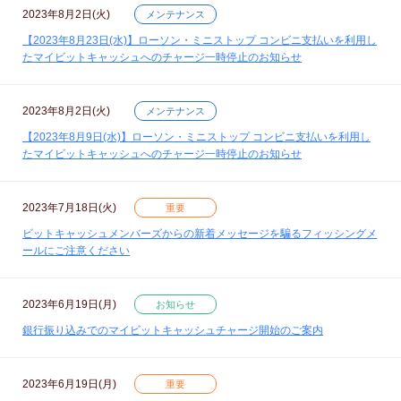
2023年8月2日(火)
メンテナンス
【2023年8月23日(水)】ローソン・ミニストップ コンビニ支払いを利用し
たマイビットキャッシュへのチャージ一時停止のお知らせ
2023年8月2日(火)
メンテナンス
【2023年8月9日(水)】ローソン・ミニストップ コンビニ支払いを利用し
たマイビットキャッシュへのチャージ一時停止のお知らせ
2023年7月18日(火)
重要
ビットキャッシュメンバーズからの新着メッセージを騙るフィッシングメ
ールにご注意ください
2023年6月19日(月)
お知らせ
銀行振り込みでのマイビットキャッシュチャージ開始のご案内
2023年6月19日(月)
重要