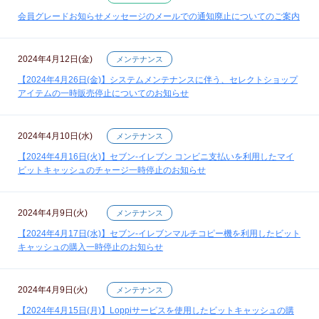
会員グレードお知らせメッセージのメールでの通知廃止についてのご案内
2024年4月12日(金)
メンテナンス
【2024年4月26日(金)】システムメンテナンスに伴う、セレクトショップ
アイテムの一時販売停止についてのお知らせ
2024年4月10日(水)
メンテナンス
【2024年4月16日(火)】セブン‐イレブン コンビニ支払いを利用したマイ
ビットキャッシュのチャージ一時停止のお知らせ
2024年4月9日(火)
メンテナンス
【2024年4月17日(水)】セブン‐イレブンマルチコピー機を利用したビット
キャッシュの購入一時停止のお知らせ
2024年4月9日(火)
メンテナンス
【2024年4月15日(月)】Loppiサービスを使用したビットキャッシュの購