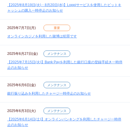
【2025年8月19日(火)・8月20日(水)】Loppiサービスを使用したビットキ
ャッシュの購入一時停止のお知らせ
2025年7月7日(月)
重要
オンラインカジノを利用した賭博は犯罪です
2025年6月27日(金)
メンテナンス
【2025年7月15日(火)】Bank Payを利用した銀行口座の登録手続き一時停
止のお知らせ
2025年6月6日(金)
メンテナンス
銀行振り込みを利用したチャージ一時停止のお知らせ
2025年6月3日(火)
メンテナンス
【2025年6月14日(土)】オンラインバンキングを利用したチャージ一時停
止のお知らせ