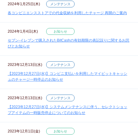
2024年1月25日(木)
メンテナンス
各コンビニエンスストアでの代金収納を利用したチャージ 再開のご案内
2024年1月4日(木)
お知らせ
セブン‐イレブンで購入されたBitCashの有効期限の表記誤りに関するお詫
びとお知らせ
2023年12月13日(水)
メンテナンス
【2023年12月27日(水)】コンビニ支払いを利用したマイビットキャッシ
ュのチャージ一時停止のお知らせ
2023年12月13日(水)
メンテナンス
【2023年12月27日(水)】システムメンテナンスに伴う、セレクトショッ
プアイテムの一時販売停止についてのお知らせ
2023年12月1日(金)
お知らせ