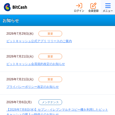
ログイン
会員登録
メニュー
お知らせ
2026年7月29日(水)
重要
ビットキャッシュ公式アプリ リリースのご案内
2026年7月21日(火)
重要
ビットキャッシュ会員規約改定のお知らせ
2026年7月21日(火)
重要
プライバシーポリシー改定のお知らせ
2026年7月6日(月)
メンテナンス
【2026年7月8日(水)】セブン - イレブンマルチコピー機を利用したビット
キャッシュの購入一時停止のお知らせ