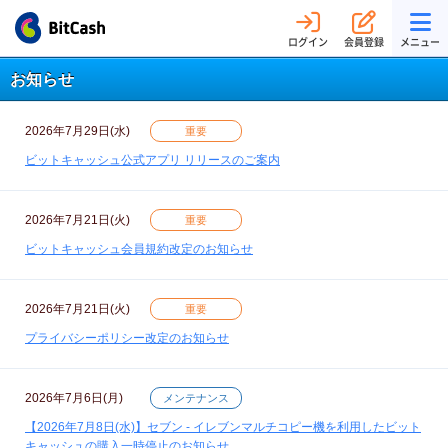
ログイン
会員登録
メニュー
お知らせ
2026年7月29日(水)
重要
ビットキャッシュ公式アプリ リリースのご案内
2026年7月21日(火)
重要
ビットキャッシュ会員規約改定のお知らせ
2026年7月21日(火)
重要
プライバシーポリシー改定のお知らせ
2026年7月6日(月)
メンテナンス
【2026年7月8日(水)】セブン - イレブンマルチコピー機を利用したビット
キャッシュの購入一時停止のお知らせ