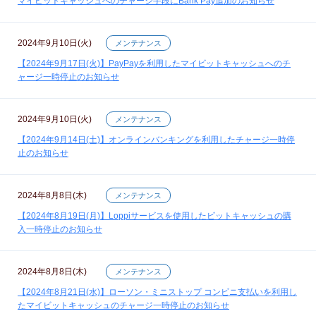
マイビットキャッシュへのチャージ手段にBank Pay追加のお知らせ
2024年9月10日(火)
メンテナンス
【2024年9月17日(火)】PayPayを利用したマイビットキャッシュへのチ
ャージ一時停止のお知らせ
2024年9月10日(火)
メンテナンス
【2024年9月14日(土)】オンラインバンキングを利用したチャージ一時停
止のお知らせ
2024年8月8日(木)
メンテナンス
【2024年8月19日(月)】Loppiサービスを使用したビットキャッシュの購
入一時停止のお知らせ
2024年8月8日(木)
メンテナンス
【2024年8月21日(水)】ローソン・ミニストップ コンビニ支払いを利用し
たマイビットキャッシュのチャージ一時停止のお知らせ