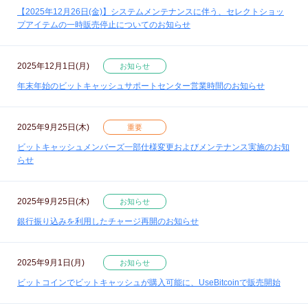
【2025年12月26日(金)】システムメンテナンスに伴う、セレクトショッ
プアイテムの一時販売停止についてのお知らせ
2025年12月1日(月)
お知らせ
年末年始のビットキャッシュサポートセンター営業時間のお知らせ
2025年9月25日(木)
重要
ビットキャッシュメンバーズ一部仕様変更およびメンテナンス実施のお知
らせ
2025年9月25日(木)
お知らせ
銀行振り込みを利用したチャージ再開のお知らせ
2025年9月1日(月)
お知らせ
ビットコインでビットキャッシュが購入可能に、UseBitcoinで販売開始