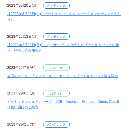
2023年3月20日(月)
メンテナンス
【2023年3月23日(木)】ビットキャッシュメンバーズ メンテナンスのお知
らせ
2023年2月13日(月)
メンテナンス
【2023年2月20日(月)】Loppiサービスを使用したビットキャッシュの購
入一時停止のお知らせ
2023年2月7日(火)
お知らせ
全国のローソン「デジタルギフトカード」でビットキャッシュ販売開始
2023年2月6日(月)
お知らせ
ビットキャッシュメンバーズ JCB、American Express、Diners Club取
り扱い開始のご案内
2023年2月2日(木)
メンテナンス