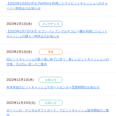
【2023年2月6日(月)】PayPayを利用したマイビットキャッシュへのチャ
ージ一時停止のお知らせ
2023年2月1日(水)
メンテナンス
【2023年2月7日(火)】セブン‐イレブンマルチコピー機を利用したビット
キャッシュの購入一時停止のお知らせ
2023年2月1日(水)
重要
旧ビットキャッシュの取り扱い終了に伴う、新しいビットキャッシュへの
交換、又は払い戻しのご案内
2022年12月1日(木)
お知らせ
年末年始のビットキャッシュサポートセンター営業時間のお知らせ
2022年11月15日(火)
お知らせ
ローソンの「デジタルギフトカード」でビットキャッシュ販売開始のご案
内