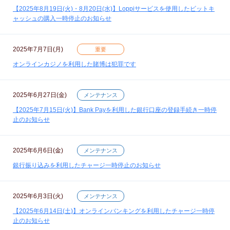
【2025年8月19日(火)・8月20日(水)】Loppiサービスを使用したビットキ
ャッシュの購入一時停止のお知らせ
2025年7月7日(月)
重要
オンラインカジノを利用した賭博は犯罪です
2025年6月27日(金)
メンテナンス
【2025年7月15日(火)】Bank Payを利用した銀行口座の登録手続き一時停
止のお知らせ
2025年6月6日(金)
メンテナンス
銀行振り込みを利用したチャージ一時停止のお知らせ
2025年6月3日(火)
メンテナンス
【2025年6月14日(土)】オンラインバンキングを利用したチャージ一時停
止のお知らせ