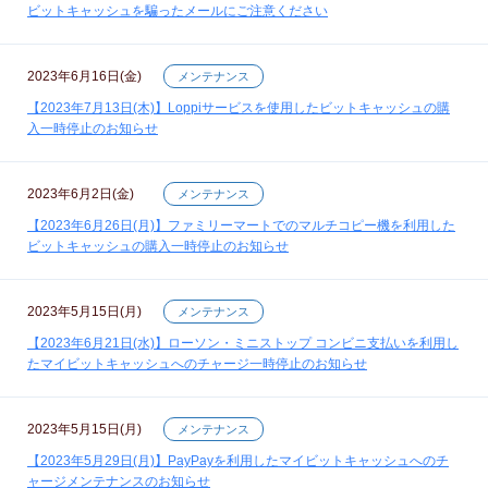
ビットキャッシュを騙ったメールにご注意ください
2023年6月16日(金)
メンテナンス
【2023年7月13日(木)】Loppiサービスを使用したビットキャッシュの購
入一時停止のお知らせ
2023年6月2日(金)
メンテナンス
【2023年6月26日(月)】ファミリーマートでのマルチコピー機を利用した
ビットキャッシュの購入一時停止のお知らせ
2023年5月15日(月)
メンテナンス
【2023年6月21日(水)】ローソン・ミニストップ コンビニ支払いを利用し
たマイビットキャッシュへのチャージ一時停止のお知らせ
2023年5月15日(月)
メンテナンス
【2023年5月29日(月)】PayPayを利用したマイビットキャッシュへのチ
ャージメンテナンスのお知らせ