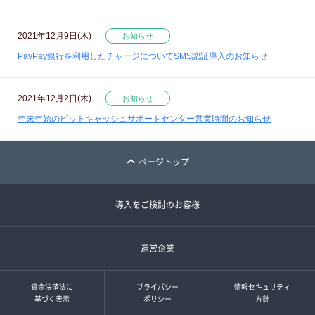
2021年12月9日(木)
お知らせ
PayPay銀行を利用したチャージについてSMS認証導入のお知らせ
2021年12月2日(木)
お知らせ
年末年始のビットキャッシュサポートセンター営業時間のお知らせ
ページトップ
導入をご検討のお客様
運営企業
資金決済法に
プライバシー
情報セキュリティ
基づく表示
ポリシー
方針