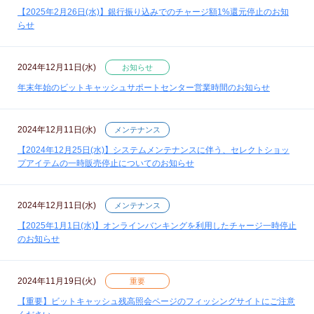
【2025年2月26日(水)】銀行振り込みでのチャージ額1%還元停止のお知
らせ
2024年12月11日(水)
お知らせ
年末年始のビットキャッシュサポートセンター営業時間のお知らせ
2024年12月11日(水)
メンテナンス
【2024年12月25日(水)】システムメンテナンスに伴う、セレクトショッ
プアイテムの一時販売停止についてのお知らせ
2024年12月11日(水)
メンテナンス
【2025年1月1日(水)】オンラインバンキングを利用したチャージ一時停止
のお知らせ
2024年11月19日(火)
重要
【重要】ビットキャッシュ残高照会ページのフィッシングサイトにご注意