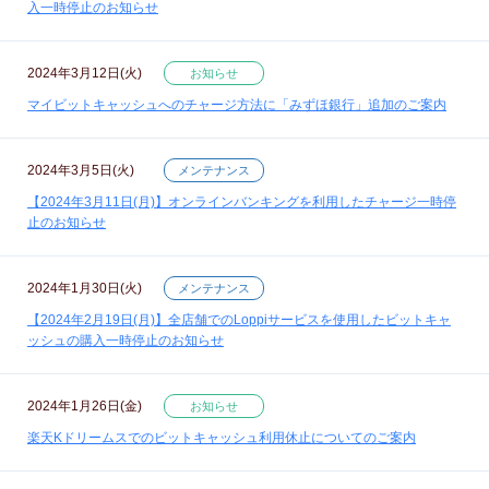
入一時停止のお知らせ
2024年3月12日(火)
お知らせ
マイビットキャッシュへのチャージ方法に「みずほ銀行」追加のご案内
2024年3月5日(火)
メンテナンス
【2024年3月11日(月)】オンラインバンキングを利用したチャージ一時停
止のお知らせ
2024年1月30日(火)
メンテナンス
【2024年2月19日(月)】全店舗でのLoppiサービスを使用したビットキャ
ッシュの購入一時停止のお知らせ
2024年1月26日(金)
お知らせ
楽天Kドリームスでのビットキャッシュ利用休止についてのご案内