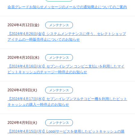
会員グレードお知らせメッセージのメールでの通知廃止についてのご案内
2024年4月12日(金)
メンテナンス
【2024年4月26日(金)】システムメンテナンスに伴う、セレクトショップ
アイテムの一時販売停止についてのお知らせ
2024年4月10日(水)
メンテナンス
【2024年4月16日(火)】セブン‐イレブン コンビニ支払いを利用したマイ
ビットキャッシュのチャージ一時停止のお知らせ
2024年4月9日(火)
メンテナンス
【2024年4月17日(水)】セブン‐イレブンマルチコピー機を利用したビット
キャッシュの購入一時停止のお知らせ
2024年4月9日(火)
メンテナンス
【2024年4月15日(月)】Loppiサービスを使用したビットキャッシュの購