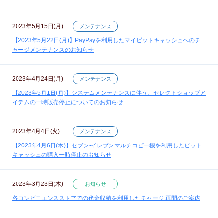
2023年5月15日(月)
メンテナンス
【2023年5月22日(月)】PayPayを利用したマイビットキャッシュへのチ
ャージメンテナンスのお知らせ
2023年4月24日(月)
メンテナンス
【2023年5月1日(月)】システムメンテナンスに伴う、セレクトショップア
イテムの一時販売停止についてのお知らせ
2023年4月4日(火)
メンテナンス
【2023年4月6日(木)】セブン‐イレブンマルチコピー機を利用したビット
キャッシュの購入一時停止のお知らせ
2023年3月23日(木)
お知らせ
各コンビニエンスストアでの代金収納を利用したチャージ 再開のご案内