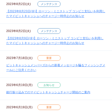
2023年8月2日(火)
メンテナンス
【2023年8月23日(水)】ローソン・ミニストップ コンビニ支払いを利用し
たマイビットキャッシュへのチャージ一時停止のお知らせ
2023年8月2日(火)
メンテナンス
【2023年8月9日(水)】ローソン・ミニストップ コンビニ支払いを利用し
たマイビットキャッシュへのチャージ一時停止のお知らせ
2023年7月18日(火)
重要
ビットキャッシュメンバーズからの新着メッセージを騙るフィッシングメ
ールにご注意ください
2023年6月19日(月)
お知らせ
銀行振り込みでのマイビットキャッシュチャージ開始のご案内
2023年6月19日(月)
重要