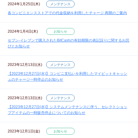
2024年1月25日(木)
メンテナンス
各コンビニエンスストアでの代金収納を利用したチャージ 再開のご案内
2024年1月4日(木)
お知らせ
セブン‐イレブンで購入されたBitCashの有効期限の表記誤りに関するお詫
びとお知らせ
2023年12月13日(水)
メンテナンス
【2023年12月27日(水)】コンビニ支払いを利用したマイビットキャッシ
ュのチャージ一時停止のお知らせ
2023年12月13日(水)
メンテナンス
【2023年12月27日(水)】システムメンテナンスに伴う、セレクトショッ
プアイテムの一時販売停止についてのお知らせ
2023年12月1日(金)
お知らせ