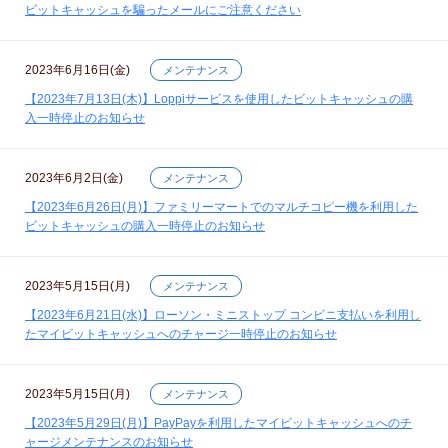
ビットキャッシュを騙ったメールにご注意ください
2023年6月16日(金)
メンテナンス
【2023年7月13日(木)】Loppiサービスを使用したビットキャッシュの購
入一時停止のお知らせ
2023年6月2日(金)
メンテナンス
【2023年6月26日(月)】ファミリーマートでのマルチコピー機を利用した
ビットキャッシュの購入一時停止のお知らせ
2023年5月15日(月)
メンテナンス
【2023年6月21日(水)】ローソン・ミニストップ コンビニ支払いを利用し
たマイビットキャッシュへのチャージ一時停止のお知らせ
2023年5月15日(月)
メンテナンス
【2023年5月29日(月)】PayPayを利用したマイビットキャッシュへのチ
ャージメンテナンスのお知らせ