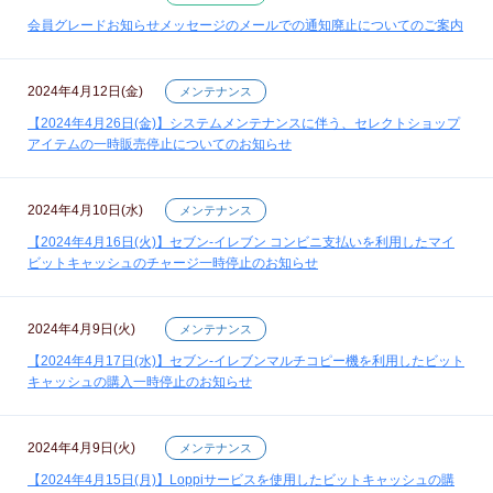
会員グレードお知らせメッセージのメールでの通知廃止についてのご案内
2024年4月12日(金)
メンテナンス
【2024年4月26日(金)】システムメンテナンスに伴う、セレクトショップ
アイテムの一時販売停止についてのお知らせ
2024年4月10日(水)
メンテナンス
【2024年4月16日(火)】セブン‐イレブン コンビニ支払いを利用したマイ
ビットキャッシュのチャージ一時停止のお知らせ
2024年4月9日(火)
メンテナンス
【2024年4月17日(水)】セブン‐イレブンマルチコピー機を利用したビット
キャッシュの購入一時停止のお知らせ
2024年4月9日(火)
メンテナンス
【2024年4月15日(月)】Loppiサービスを使用したビットキャッシュの購