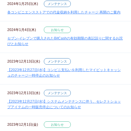
2024年1月25日(木)
メンテナンス
各コンビニエンスストアでの代金収納を利用したチャージ 再開のご案内
2024年1月4日(木)
お知らせ
セブン‐イレブンで購入されたBitCashの有効期限の表記誤りに関するお詫
びとお知らせ
2023年12月13日(水)
メンテナンス
【2023年12月27日(水)】コンビニ支払いを利用したマイビットキャッシ
ュのチャージ一時停止のお知らせ
2023年12月13日(水)
メンテナンス
【2023年12月27日(水)】システムメンテナンスに伴う、セレクトショッ
プアイテムの一時販売停止についてのお知らせ
2023年12月1日(金)
お知らせ