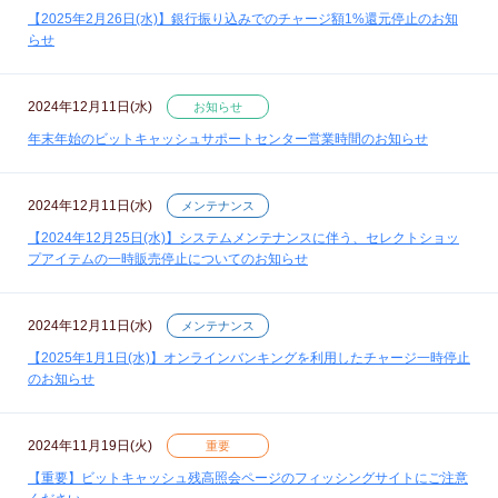
【2025年2月26日(水)】銀行振り込みでのチャージ額1%還元停止のお知
らせ
2024年12月11日(水)
お知らせ
年末年始のビットキャッシュサポートセンター営業時間のお知らせ
2024年12月11日(水)
メンテナンス
【2024年12月25日(水)】システムメンテナンスに伴う、セレクトショッ
プアイテムの一時販売停止についてのお知らせ
2024年12月11日(水)
メンテナンス
【2025年1月1日(水)】オンラインバンキングを利用したチャージ一時停止
のお知らせ
2024年11月19日(火)
重要
【重要】ビットキャッシュ残高照会ページのフィッシングサイトにご注意