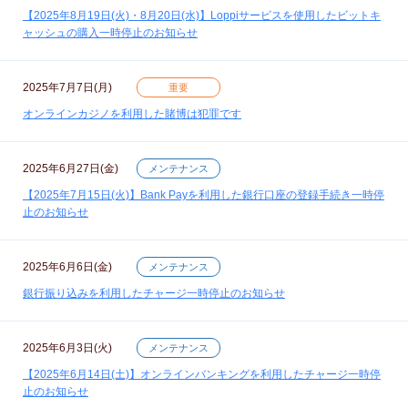
【2025年8月19日(火)・8月20日(水)】Loppiサービスを使用したビットキ
ャッシュの購入一時停止のお知らせ
2025年7月7日(月)
重要
オンラインカジノを利用した賭博は犯罪です
2025年6月27日(金)
メンテナンス
【2025年7月15日(火)】Bank Payを利用した銀行口座の登録手続き一時停
止のお知らせ
2025年6月6日(金)
メンテナンス
銀行振り込みを利用したチャージ一時停止のお知らせ
2025年6月3日(火)
メンテナンス
【2025年6月14日(土)】オンラインバンキングを利用したチャージ一時停
止のお知らせ