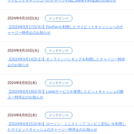
マイビットキャッシュへのチャージ手段にBank Pay追加のお知らせ
2024年9月10日(火)
メンテナンス
【2024年9月17日(火)】PayPayを利用したマイビットキャッシュへのチ
ャージ一時停止のお知らせ
2024年9月10日(火)
メンテナンス
【2024年9月14日(土)】オンラインバンキングを利用したチャージ一時停
止のお知らせ
2024年8月8日(木)
メンテナンス
【2024年8月19日(月)】Loppiサービスを使用したビットキャッシュの購
入一時停止のお知らせ
2024年8月8日(木)
メンテナンス
【2024年8月21日(水)】ローソン・ミニストップ コンビニ支払いを利用し
たマイビットキャッシュのチャージ一時停止のお知らせ