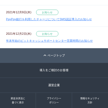
2021年12月9日(木)
お知らせ
PayPay銀行を利用したチャージについてSMS認証導入のお知らせ
2021年12月2日(木)
お知らせ
年末年始のビットキャッシュサポートセンター営業時間のお知らせ
ページトップ
導入をご検討のお客様
運営企業
資金決済法に
プライバシー
情報セキュリティ
基づく表示
ポリシー
方針