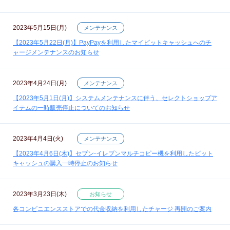
2023年5月15日(月)
メンテナンス
【2023年5月22日(月)】PayPayを利用したマイビットキャッシュへのチ
ャージメンテナンスのお知らせ
2023年4月24日(月)
メンテナンス
【2023年5月1日(月)】システムメンテナンスに伴う、セレクトショップア
イテムの一時販売停止についてのお知らせ
2023年4月4日(火)
メンテナンス
【2023年4月6日(木)】セブン‐イレブンマルチコピー機を利用したビット
キャッシュの購入一時停止のお知らせ
2023年3月23日(木)
お知らせ
各コンビニエンスストアでの代金収納を利用したチャージ 再開のご案内