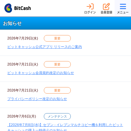
ログイン
会員登録
メニュー
お知らせ
2026年7月29日(水)
重要
ビットキャッシュ公式アプリ リリースのご案内
2026年7月21日(火)
重要
ビットキャッシュ会員規約改定のお知らせ
2026年7月21日(火)
重要
プライバシーポリシー改定のお知らせ
2026年7月6日(月)
メンテナンス
【2026年7月8日(水)】セブン - イレブンマルチコピー機を利用したビット
キャッシュの購入一時停止のお知らせ