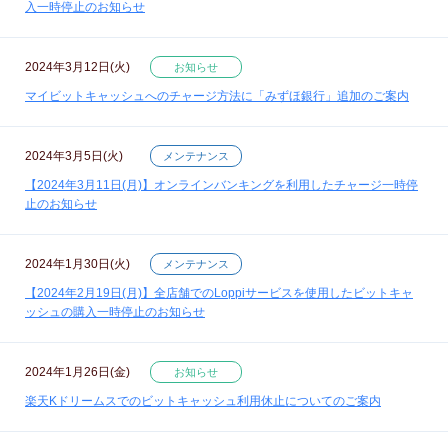
入一時停止のお知らせ
2024年3月12日(火)
お知らせ
マイビットキャッシュへのチャージ方法に「みずほ銀行」追加のご案内
2024年3月5日(火)
メンテナンス
【2024年3月11日(月)】オンラインバンキングを利用したチャージ一時停
止のお知らせ
2024年1月30日(火)
メンテナンス
【2024年2月19日(月)】全店舗でのLoppiサービスを使用したビットキャ
ッシュの購入一時停止のお知らせ
2024年1月26日(金)
お知らせ
楽天Kドリームスでのビットキャッシュ利用休止についてのご案内