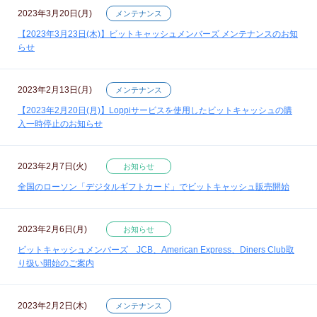
2023年3月20日(月)
メンテナンス
【2023年3月23日(木)】ビットキャッシュメンバーズ メンテナンスのお知
らせ
2023年2月13日(月)
メンテナンス
【2023年2月20日(月)】Loppiサービスを使用したビットキャッシュの購
入一時停止のお知らせ
2023年2月7日(火)
お知らせ
全国のローソン「デジタルギフトカード」でビットキャッシュ販売開始
2023年2月6日(月)
お知らせ
ビットキャッシュメンバーズ JCB、American Express、Diners Club取
り扱い開始のご案内
2023年2月2日(木)
メンテナンス