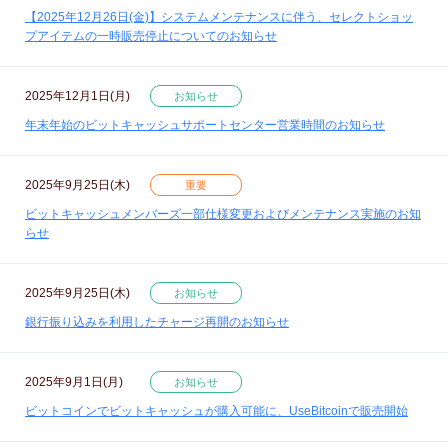
【2025年12月26日(金)】システムメンテナンスに伴う、セレクトショッ
プアイテムの一時販売停止についてのお知らせ
2025年12月1日(月)
お知らせ
年末年始のビットキャッシュサポートセンター営業時間のお知らせ
2025年9月25日(木)
重要
ビットキャッシュメンバーズ一部仕様変更およびメンテナンス実施のお知
らせ
2025年9月25日(木)
お知らせ
銀行振り込みを利用したチャージ再開のお知らせ
2025年9月1日(月)
お知らせ
ビットコインでビットキャッシュが購入可能に、UseBitcoinで販売開始