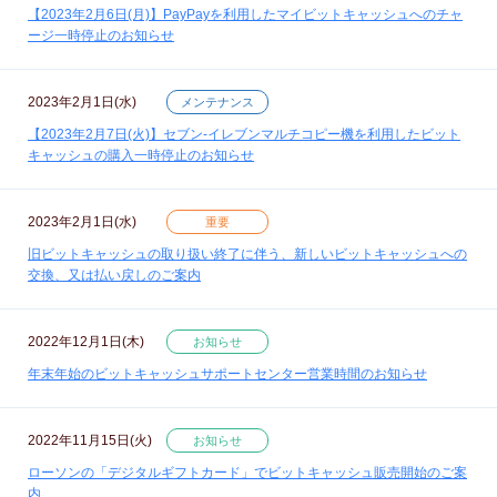
【2023年2月6日(月)】PayPayを利用したマイビットキャッシュへのチャ
ージ一時停止のお知らせ
2023年2月1日(水)
メンテナンス
【2023年2月7日(火)】セブン‐イレブンマルチコピー機を利用したビット
キャッシュの購入一時停止のお知らせ
2023年2月1日(水)
重要
旧ビットキャッシュの取り扱い終了に伴う、新しいビットキャッシュへの
交換、又は払い戻しのご案内
2022年12月1日(木)
お知らせ
年末年始のビットキャッシュサポートセンター営業時間のお知らせ
2022年11月15日(火)
お知らせ
ローソンの「デジタルギフトカード」でビットキャッシュ販売開始のご案
内