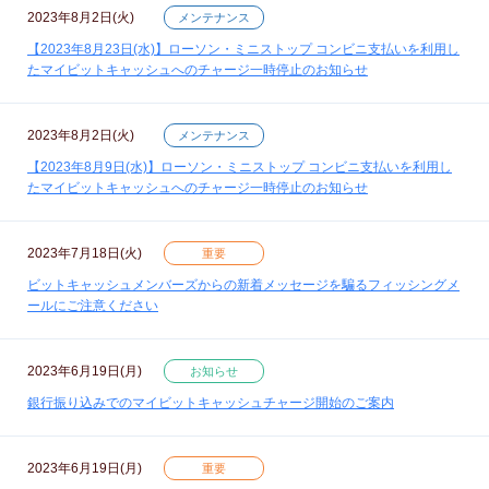
2023年8月2日(火)
メンテナンス
【2023年8月23日(水)】ローソン・ミニストップ コンビニ支払いを利用し
たマイビットキャッシュへのチャージ一時停止のお知らせ
2023年8月2日(火)
メンテナンス
【2023年8月9日(水)】ローソン・ミニストップ コンビニ支払いを利用し
たマイビットキャッシュへのチャージ一時停止のお知らせ
2023年7月18日(火)
重要
ビットキャッシュメンバーズからの新着メッセージを騙るフィッシングメ
ールにご注意ください
2023年6月19日(月)
お知らせ
銀行振り込みでのマイビットキャッシュチャージ開始のご案内
2023年6月19日(月)
重要